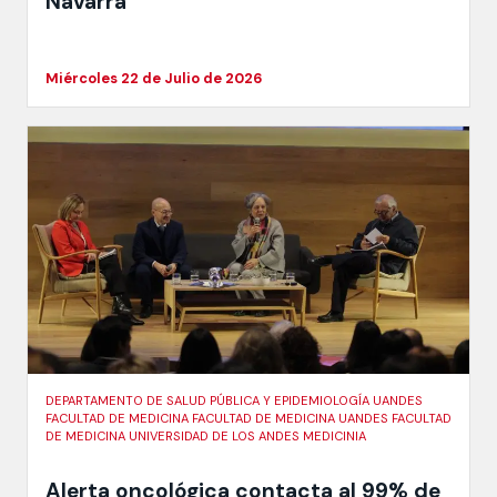
Navarra
Miércoles 22 de Julio de 2026
DEPARTAMENTO DE SALUD PÚBLICA Y EPIDEMIOLOGÍA UANDES
FACULTAD DE MEDICINA FACULTAD DE MEDICINA UANDES FACULTAD
DE MEDICINA UNIVERSIDAD DE LOS ANDES MEDICINIA
Alerta oncológica contacta al 99% de