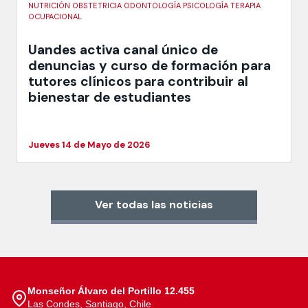
NUTRICIÓN OBSTETRICIA ODONTOLOGÍA PSICOLOGÍA TERAPIA
OCUPACIONAL
Uandes activa canal único de
denuncias y curso de formación para
tutores clínicos para contribuir al
bienestar de estudiantes
Jueves 14 de Mayo de 2026
Ver todas las noticias
Monseñor Álvaro del Portillo 12.455
Las Condes, Santiago, Chile