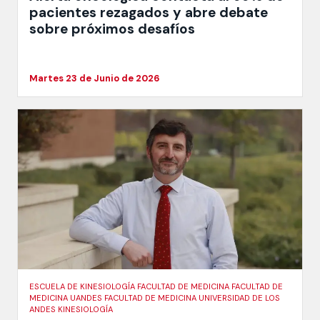
pacientes rezagados y abre debate
sobre próximos desafíos
Martes 23 de Junio de 2026
ESCUELA DE KINESIOLOGÍA FACULTAD DE MEDICINA FACULTAD DE
MEDICINA UANDES FACULTAD DE MEDICINA UNIVERSIDAD DE LOS
ANDES KINESIOLOGÍA