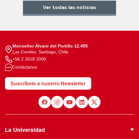
Ver todas las noticias
Monseñor Álvaro del Portillo 12.455
Las Condes, Santiago, Chile
+56 2 2618 1000
Contáctanos
Suscríbete a nuestro Newsletter
La Universidad