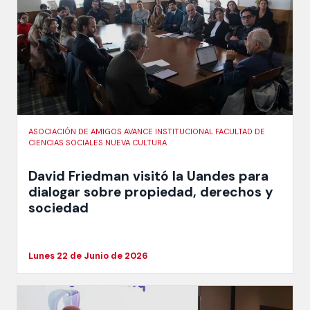
ASOCIACIÓN DE AMIGOS AVANCE INSTITUCIONAL FACULTAD DE
CIENCIAS SOCIALES NUEVA CULTURA
David Friedman visitó la Uandes para
dialogar sobre propiedad, derechos y
sociedad
Lunes 22 de Junio de 2026