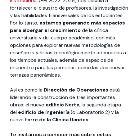
Institucional
(PEI 2022-2026) nos desafía a
fortalecer el claustro de profesores, la investigación
y las habilidades transversales de los estudiantes.
Por lo tanto,
estamos generando más espacios
para albergar el crecimiento
de la clínica
universitaria y del cuerpo académico, con más
opciones para explorar nuevas metodologías de
enseñanza y áreas tecnológicamente adecuadas a
los tiempos actuales, además de espacios de
encuentro para las personas, como las dos nuevas
terrazas panorámicas.
Así es como la
Dirección de Operaciones
está
liderando la construcción de tres importantes
obras: el nuevo
edificio Norte
, la segunda etapa
del
edificio de Ingeniería
(o Laboratorio 2) y la
nueva
torre de la Clínica Uandes
.
Te invitamos a conocer más sobre estos