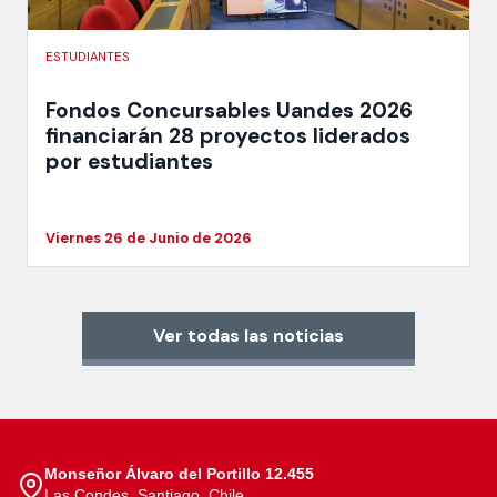
ESTUDIANTES
Fondos Concursables Uandes 2026
financiarán 28 proyectos liderados
por estudiantes
Viernes 26 de Junio de 2026
Ver todas las noticias
Monseñor Álvaro del Portillo 12.455
Las Condes, Santiago, Chile