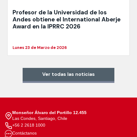
Profesor de la Universidad de los
Andes obtiene el International Aberje
Award en la IPRRC 2026
Lunes 23 de Marzo de 2026
Ver todas las noticias
Monseñor Álvaro del Portillo 12.455
Las Condes, Santiago, Chile
+56 2 2618 1000
Contáctanos