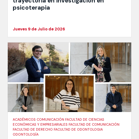
trayectoria en investigación en
psicoterapia
Jueves 9 de Julio de 2026
ACADÉMICOS COMUNICACIÓN FACULTAD DE CIENCIAS
ECONÓMICAS Y EMPRESARIALES FACULTAD DE COMUNICACIÓN
FACULTAD DE DERECHO FACULTAD DE ODONTOLOGIA
ODONTOLOGÍA