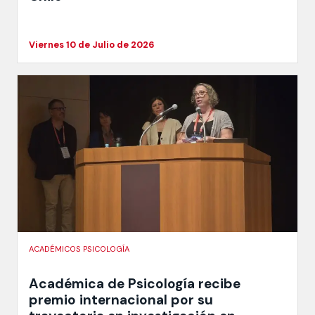
Viernes 10 de Julio de 2026
ACADÉMICOS PSICOLOGÍA
Académica de Psicología recibe
premio internacional por su