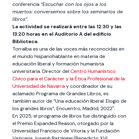
conferencia
“Escuchar con los ojos a los
muertos: conversemos sobre los seminarios de
libros”
.
La actividad se realizará entre las 12:30 y las
13:20 horas en el Auditorio A del edificio
Biblioteca.
Torralba es una de las voces más reconocidas en
el mundo hispanohablante en materia de
educación liberal y formación humanista
universitaria. Director del
Centro Humanístico
Cívico para el Carácter y la Ética Profesional de la
Universidad de Navarra
y coordinador de su
aclamado Programa de Grandes Libros, es
también autor de “Una educación liberal. Elogio de
los grandes libros”, Encuentro, Madrid, 2022″.
En 2025, el programa de libros fue distinguido con
el Premio Expanded Reason, otorgado por la
Universidad Francisco de Vitoria y la Fundación
Vaticana Joseph Ratzinger/Benedicto XVI.