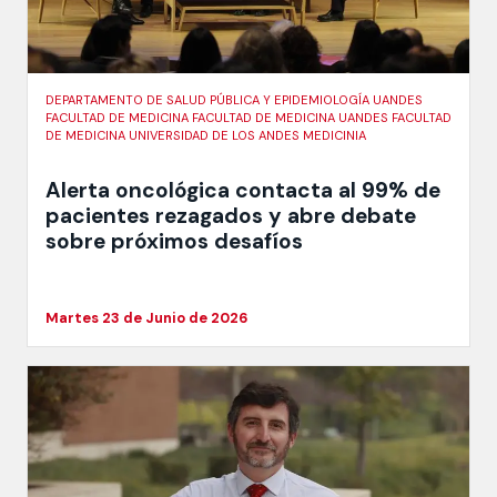
DEPARTAMENTO DE SALUD PÚBLICA Y EPIDEMIOLOGÍA UANDES
FACULTAD DE MEDICINA FACULTAD DE MEDICINA UANDES FACULTAD
DE MEDICINA UNIVERSIDAD DE LOS ANDES MEDICINIA
Alerta oncológica contacta al 99% de
pacientes rezagados y abre debate
sobre próximos desafíos
Martes 23 de Junio de 2026