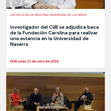
CIIB FACULTAD DE MEDICINA UNIVERSIDAD DE LOS ANDES
Investigador del CiiB se adjudica beca
de la Fundación Carolina para realizar
una estancia en la Universidad de
Navarra
Miércoles 22 de Julio de 2026