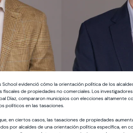
 School evidenció cómo la orientación política de los alcalde
os fiscales de propiedades no comerciales. Los investigadores
óbal Díaz, compararon municipios con elecciones altamente 
s políticos en las tasaciones.
que, en ciertos casos, las tasaciones de propiedades aument
ados por alcaldes de una orientación política específica, en