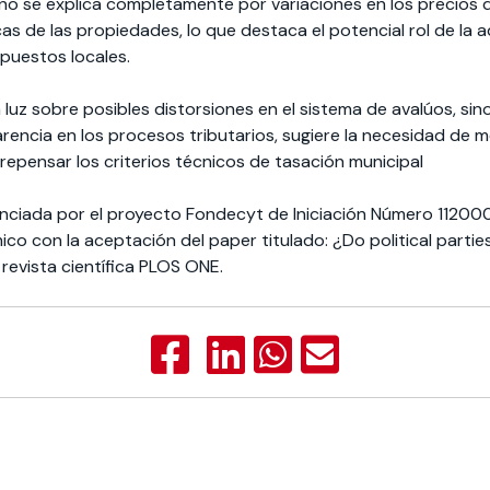
 no se explica completamente por variaciones en los precios 
cas de las propiedades, lo que destaca el potencial rol de la 
mpuestos locales.
a luz sobre posibles distorsiones en el sistema de avalúos, si
rencia en los procesos tributarios, sugiere la necesidad de
 repensar los criterios técnicos de tasación municipal
nanciada por el proyecto Fondecyt de Iniciación Número 11200
co con la aceptación del paper titulado: ¿Do political partie
 revista científica PLOS ONE.