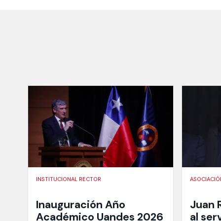
INSTITUCIONAL RECTOR
ASOCIACIÓ
Inauguración Año
Juan 
Académico Uandes 2026
al ser