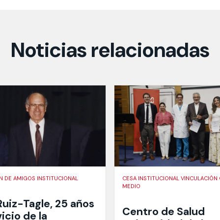
Noticias relacionadas
N DE AMIGOS INSTITUCIONAL
CESA INSTITUCIONAL VINCULACIÓN
MEDIO
Ruiz-Tagle, 25 años
Centro de Salud
vicio de la