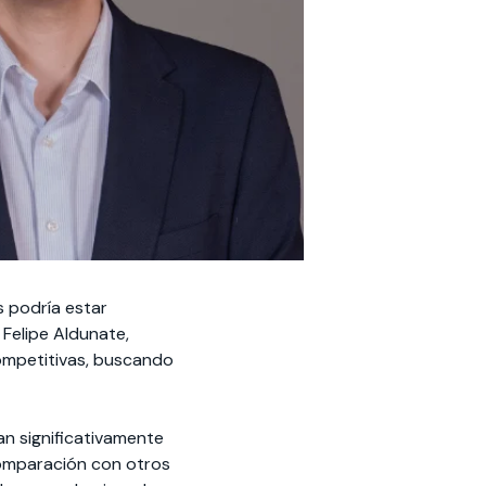
s podría estar
 Felipe Aldunate,
competitivas, buscando
an significativamente
 comparación con otros