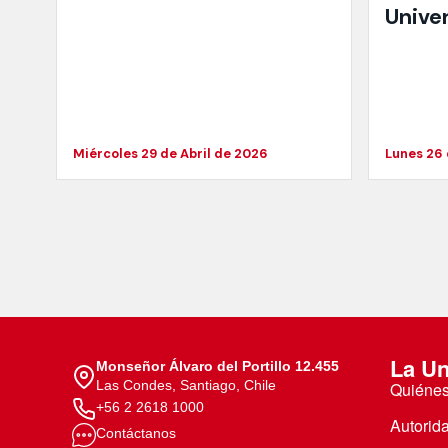
Unive
Miércoles 29 de Abril de 2026
Lunes 26
La Un
Monseñor Álvaro del Portillo 12.455
Las Condes, Santiago, Chile
Quiéne
+56 2 2618 1000
Autorid
Contáctanos