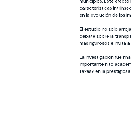
municipios. Este efecto
características intrínse
en la evolución de los i
El estudio no solo arroj
debate sobre la transpa
más rigurosos e invita a
La investigación fue fi
importante hito académi
taxes? en la prestigiosa