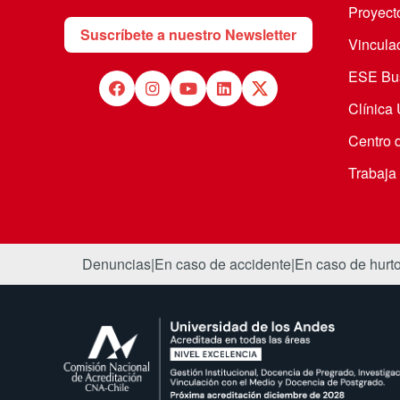
Proyecto
Suscríbete a nuestro Newsletter
Vincula
ESE Bus
Clínica
Centro 
Trabaja
Denuncias
|
En caso de accidente
|
En caso de hurt