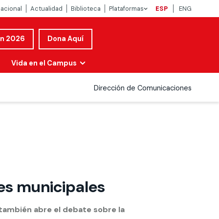
nacional
Actualidad
Biblioteca
Plataformas
ESP
ENG
ón 2026
Dona Aquí
Vida en el Campus
Dirección de Comunicaciones
nes municipales
e también abre el debate sobre la