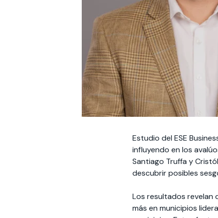
Estudio del ESE Business
influyendo en los avalú
Santiago Truffa y Crist
descubrir posibles sesgo
Los resultados revelan 
más en municipios lider