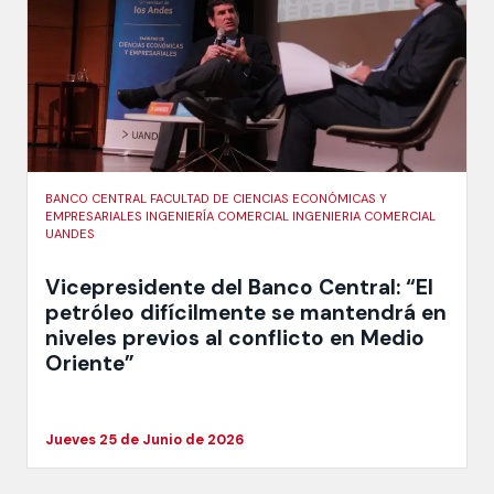
BANCO CENTRAL FACULTAD DE CIENCIAS ECONÓMICAS Y
EMPRESARIALES INGENIERÍA COMERCIAL INGENIERIA COMERCIAL
UANDES
Vicepresidente del Banco Central: “El
petróleo difícilmente se mantendrá en
niveles previos al conflicto en Medio
Oriente”
Jueves 25 de Junio de 2026