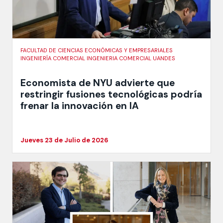
FACULTAD DE CIENCIAS ECONÓMICAS Y EMPRESARIALES
INGENIERÍA COMERCIAL INGENIERIA COMERCIAL UANDES
Economista de NYU advierte que
restringir fusiones tecnológicas podría
frenar la innovación en IA
Jueves 23 de Julio de 2026