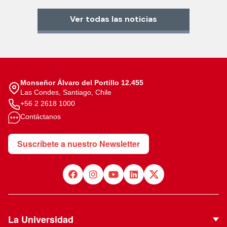
Ver todas las noticias
Monseñor Álvaro del Portillo 12.455
Las Condes, Santiago, Chile
+56 2 2618 1000
Contáctanos
Suscríbete a nuestro Newsletter
La Universidad