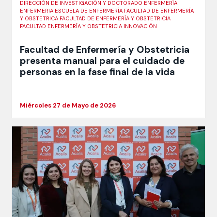
DIRECCIÓN DE INVESTIGACIÓN Y DOCTORADO ENFERMERÍA
ENFERMERIA ESCUELA DE ENFERMERÍA FACULTAD DE ENFERMERÍA
Y OBSTETRICA FACULTAD DE ENFERMERÍA Y OBSTETRICIA
FACULTAD ENFERMERÍA Y OBSTETRICIA INNOVACIÓN
Facultad de Enfermería y Obstetricia
presenta manual para el cuidado de
personas en la fase final de la vida
Miércoles 27 de Mayo de 2026