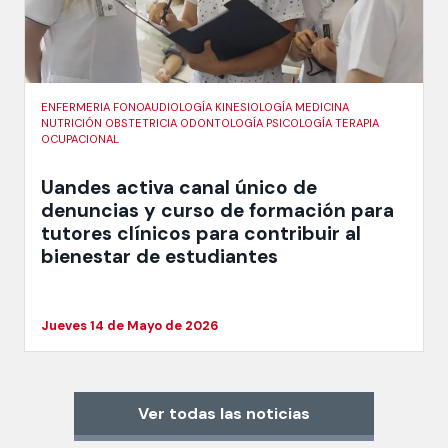
ENFERMERIA FONOAUDIOLOGÍA KINESIOLOGÍA MEDICINA
NUTRICIÓN OBSTETRICIA ODONTOLOGÍA PSICOLOGÍA TERAPIA
OCUPACIONAL
Uandes activa canal único de
denuncias y curso de formación para
tutores clínicos para contribuir al
bienestar de estudiantes
Jueves 14 de Mayo de 2026
Ver todas las noticias