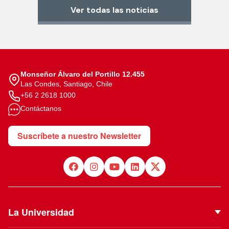
Ver todas las noticias
Monseñor Álvaro del Portillo 12.455
Las Condes, Santiago, Chile
+56 2 2618 1000
Contáctanos
Suscríbete a nuestro Newsletter
La Universidad