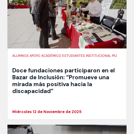
ALUMNOS APOYO ACADÉMICO ESTUDIANTES INSTITUCIONAL PIU
Doce fundaciones participaron en el
Bazar de Inclusión: “Promueve una
mirada más positiva hacia la
discapacidad”
Miércoles 12 de Noviembre de 2025