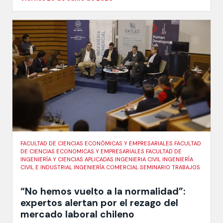
FACULTAD DE CIENCIAS ECONÓMICAS Y EMPRESARIALES FACULTAD
DE CIENCIAS ECONOMICAS Y EMPRESARIALES FACULTAD DE
INGENIERÍA Y CIENCIAS APLICADAS INGENIERIA CIVIL INGENIERÍA
CIVIL E INDUSTRIAL INGENIERÍA COMERCIAL SEMINARIO TRABAJOS
“No hemos vuelto a la normalidad”:
expertos alertan por el rezago del
mercado laboral chileno