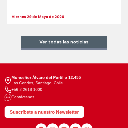
Viernes 29 de Mayo de 2026
Ver todas las noticias
Monseñor Álvaro del Portillo 12.455
Las Condes, Santiago, Chile
+56 2 2618 1000
Contáctanos
Suscríbete a nuestro Newsletter