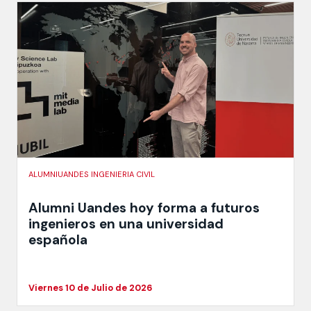
ALUMNIUANDES INGENIERIA CIVIL
Alumni Uandes hoy forma a futuros
ingenieros en una universidad
española
Viernes 10 de Julio de 2026