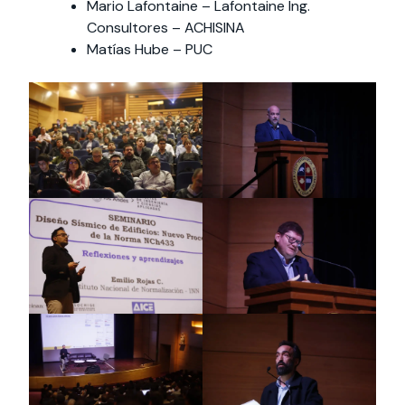
Mario Lafontaine – Lafontaine Ing.
Consultores – ACHISINA
Matías Hube – PUC