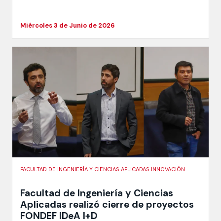
Miércoles 3 de Junio de 2026
FACULTAD DE INGENIERÍA Y CIENCIAS APLICADAS INNOVACIÓN
Facultad de Ingeniería y Ciencias
Aplicadas realizó cierre de proyectos
FONDEF IDeA I+D