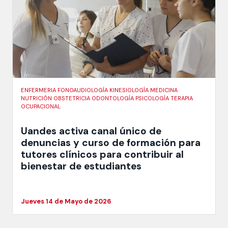
ENFERMERIA FONOAUDIOLOGÍA KINESIOLOGÍA MEDICINA
NUTRICIÓN OBSTETRICIA ODONTOLOGÍA PSICOLOGÍA TERAPIA
OCUPACIONAL
Uandes activa canal único de
denuncias y curso de formación para
tutores clínicos para contribuir al
bienestar de estudiantes
Jueves 14 de Mayo de 2026