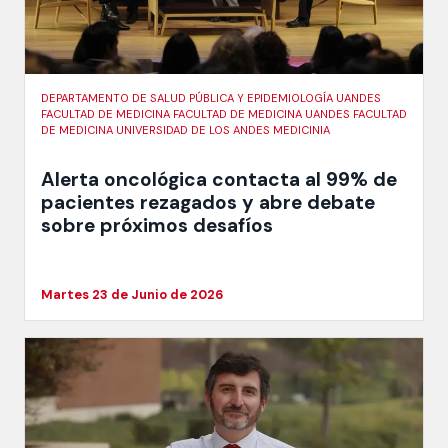
DEPARTAMENTO DE SALUD PÚBLICA Y EPIDEMIOLOGÍA UANDES
FACULTAD DE MEDICINA FACULTAD DE MEDICINA UANDES FACULTAD
DE MEDICINA UNIVERSIDAD DE LOS ANDES MEDICINIA
Alerta oncológica contacta al 99% de
pacientes rezagados y abre debate
sobre próximos desafíos
Martes 23 de Junio de 2026