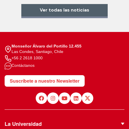
Ver todas las noticias
Monseñor Álvaro del Portillo 12.455
Las Condes, Santiago, Chile
+56 2 2618 1000
Contáctanos
Suscríbete a nuestro Newsletter
La Universidad