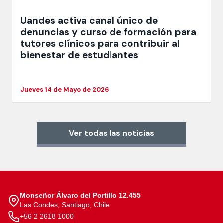
Uandes activa canal único de
denuncias y curso de formación para
tutores clínicos para contribuir al
bienestar de estudiantes
Jueves 14 de Mayo de 2026
Ver todas las noticias
Monseñor Álvaro del Portillo 12.455
Las Condes, Santiago, Chile
+56 2 2618 1000