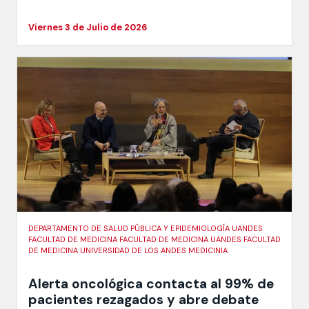
Viernes 3 de Julio de 2026
DEPARTAMENTO DE SALUD PÚBLICA Y EPIDEMIOLOGÍA UANDES
FACULTAD DE MEDICINA FACULTAD DE MEDICINA UANDES FACULTAD
DE MEDICINA UNIVERSIDAD DE LOS ANDES MEDICINIA
Alerta oncológica contacta al 99% de
pacientes rezagados y abre debate