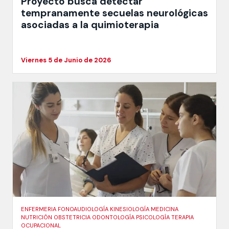
Proyecto busca detectar
tempranamente secuelas neurológicas
asociadas a la quimioterapia
Viernes 5 de Junio de 2026
ENFERMERIA FONOAUDIOLOGÍA KINESIOLOGÍA MEDICINA
NUTRICIÓN OBSTETRICIA ODONTOLOGÍA PSICOLOGÍA TERAPIA
OCUPACIONAL