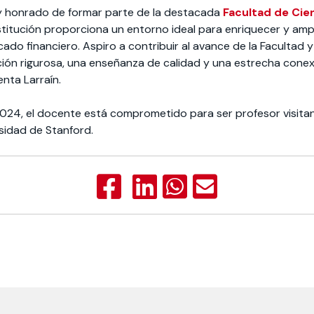
y honrado de formar parte de la destacada
Facultad de Cie
nstitución proporciona un entorno ideal para enriquecer y amp
do financiero. Aspiro a contribuir al avance de la Facultad y
ción rigurosa, una enseñanza de calidad y una estrecha conex
enta Larraín.
 2024, el docente está comprometido para ser profesor visit
rsidad de Stanford.