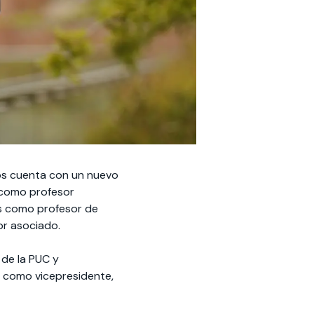
os cuenta con un nuevo
e como profesor
os como profesor de
or asociado.
 de la PUC y
ó como vicepresidente,