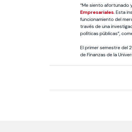
“Me siento afortunado 
Empresariales
. Esta i
funcionamiento del merca
través de una investiga
políticas públicas”, com
El primer semestre del
de Finanzas de la Unive