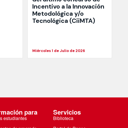
Incentivo a la Innovación
Metodológica y/o
Tecnológica (CiiMTA)
Miércoles 1 de Julio de 2026
rmación para
Servicios
s estudiantes
Biblioteca