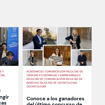
S Y
ACADÉMICOS COMUNICACIÓN FACULTAD DE
CIAL
CIENCIAS ECONÓMICAS Y EMPRESARIALES
FACULTAD DE COMUNICACIÓN FACULTAD DE
DERECHO FACULTAD DE ODONTOLOGIA
ODONTOLOGÍA
U
ngir
Conoce a los ganadores
cas
del último concurso de