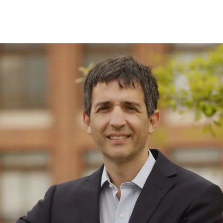
 estudiantiles