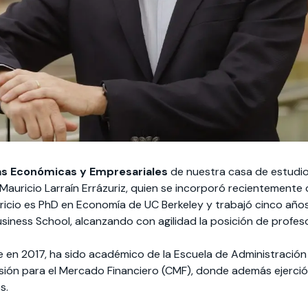
as Económicas y Empresariales
de nuestra casa de estudi
Mauricio Larraín Errázuriz, quien se incorporó recientement
ricio es PhD en Economía de UC Berkeley y trabajó cinco añ
siness School, alcanzando con agilidad la posición de profes
e en 2017, ha sido académico de la Escuela de Administración
sión para el Mercado Financiero (CMF), donde además ejerci
s.