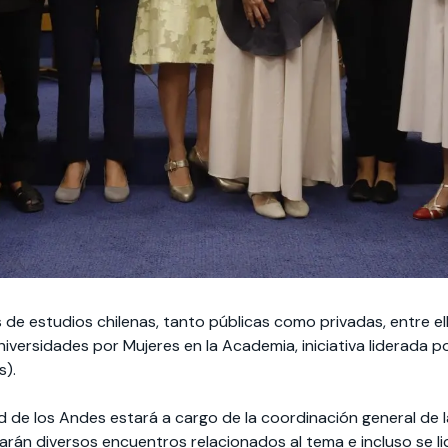
de estudios chilenas, tanto públicas como privadas, entre el
niversidades por Mujeres en la Academia, iniciativa liderada p
s).
d de los Andes estará a cargo de la coordinación general de la 
izarán diversos encuentros relacionados al tema e incluso se li