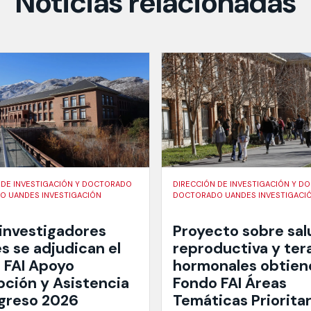
Noticias relacionadas
 DE INVESTIGACIÓN Y DOCTORADO
DIRECCIÓN DE INVESTIGACIÓN Y 
 UANDES INVESTIGACIÓN
DOCTORADO UANDES INVESTIGACI
investigadores
Proyecto sobre sal
s se adjudican el
reproductiva y ter
 FAI Apoyo
hormonales obtien
pción y Asistencia
Fondo FAI Áreas
greso 2026
Temáticas Prioritar