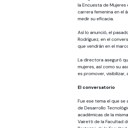
la Encuesta de Mujeres 
carrera femenina en el
medir su eficacia.
Así lo anunció, el pasa
Rodríguez, en el conver
que vendrán en el marco 
La directora aseguró que
mujeres, así como su as
es promover, visibilizar,
El conversatorio
Fue ese tema el que se 
de Desarrollo Tecnológi
académicas de la misma 
Vairetti de la Facultad 