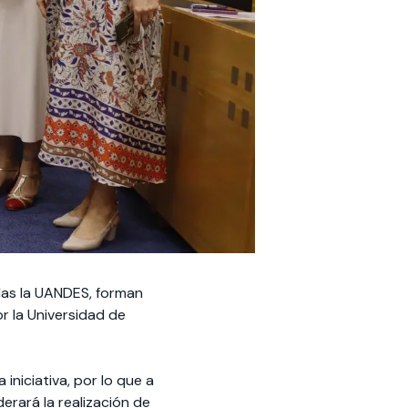
las la UANDES, forman
or la Universidad de
iniciativa, por lo que a
derará la realización de