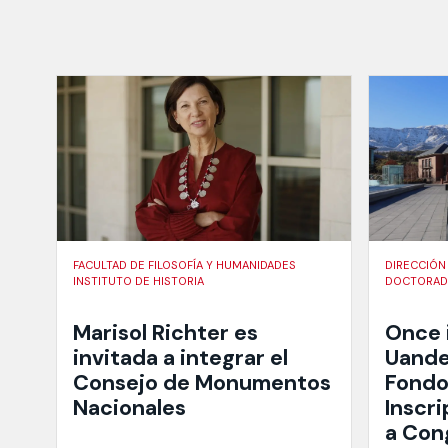
FACULTAD DE FILOSOFÍA Y HUMANIDADES
DIRECCIÓN
INSTITUTO DE HISTORIA
DOCTORADO
Marisol Richter es
Once 
invitada a integrar el
Uande
Consejo de Monumentos
Fondo
Nacionales
Inscri
a Con