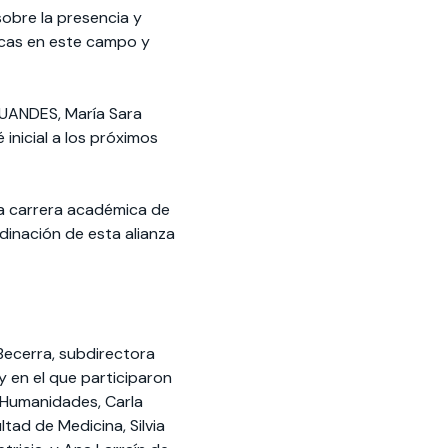
sobre la presencia y
icas en este campo y
a UANDES, María Sara
inicial a los próximos
 la carrera académica de
dinación de esta alianza
Becerra, subdirectora
y en el que participaron
y Humanidades, Carla
ltad de Medicina, Silvia