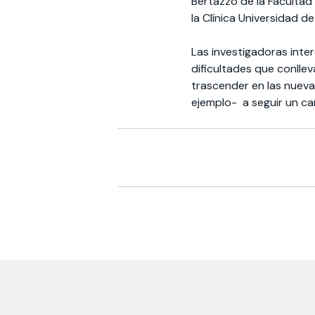
Bertazzo de la Facultad
la Clínica Universidad d
Las investigadoras inter
dificultades que conllev
trascender en las nueva
ejemplo- a seguir un ca