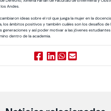
 de Derecho, Ximena Farfán de Facultad de Enfermería y Obstet
e los Andes.
cambiaron ideas sobre el rol que juega la mujer en la docencia 
a, los ámbitos positivos y también cuáles son los desafíos de
s generaciones y así poder motivar a las jóvenes estudiantes
mino dentro de la academia.