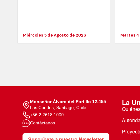
Miércoles 5 de Agosto de 2026
Martes 4
La Un
Monseñor Álvaro del Portillo 12.455
Las Condes, Santiago, Chile
Quiéne
+56 2 2618 1000
Autorid
Contáctanos
Proyecto
Suscríbete a nuestro Newsletter