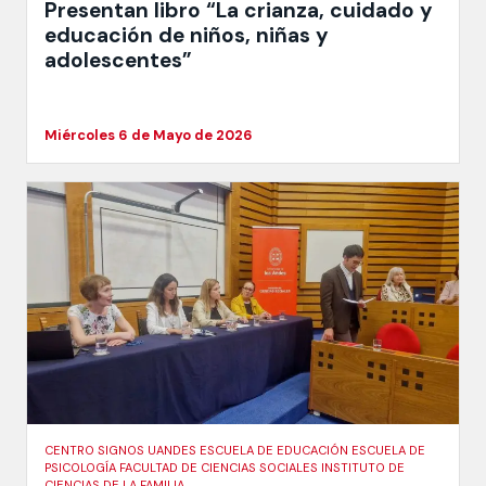
Presentan libro “La crianza, cuidado y
educación de niños, niñas y
adolescentes”
Miércoles 6 de Mayo de 2026
CENTRO SIGNOS UANDES ESCUELA DE EDUCACIÓN ESCUELA DE
PSICOLOGÍA FACULTAD DE CIENCIAS SOCIALES INSTITUTO DE
CIENCIAS DE LA FAMILIA