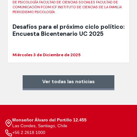
DE PSICOLOGÍA FACULTAD DE CIENCIAS SOCIALES FACULTAD DE
COMUNICACIÓN FCOM ICF INSTITUTO DE CIENCIAS DE LA FAMILIA
PERIODISMO PSICOLOGÍA
Desafíos para el próximo ciclo político:
Encuesta Bicentenario UC 2025
Miércoles 3 de Diciembre de 2025
Ver todas las noticias
Monseñor Álvaro del Portillo 12.455
Las Condes, Santiago, Chile
+56 2 2618 1000