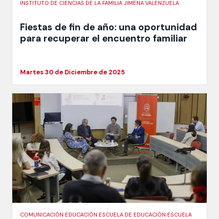
INSTITUTO DE CIENCIAS DE LA FAMILIA JIMENA VALENZUELA
Fiestas de fin de año: una oportunidad
para recuperar el encuentro familiar
Martes 30 de Diciembre de 2025
COMUNICACIÓN EDUCACIÓN ESCUELA DE EDUCACIÓN ESCUELA