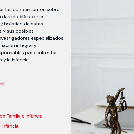
zar los conocimientos sobre
do las modificaciones
 y holístico de estas
s y sus posibles
investigadores especializados
mación integral y
sponsables para enfrentar
 y la infancia.
il
 Familia e Infancia
 Infancia