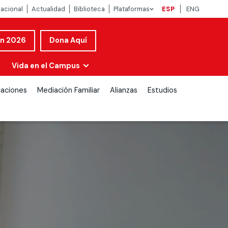
nacional
Actualidad
Biblioteca
Plataformas
ESP
ENG
ón 2026
Dona Aquí
Vida en el Campus
caciones
Mediación Familiar
Alianzas
Estudios