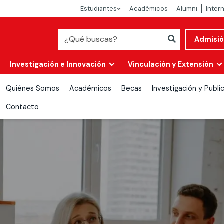
Estudiantes
Académicos
Alumni
Inter
Admisi
Investigación e Innovación
Vinculación y Extensión
Quiénes Somos
Académicos
Becas
Investigación y Publi
Contacto
Abierta
alidad