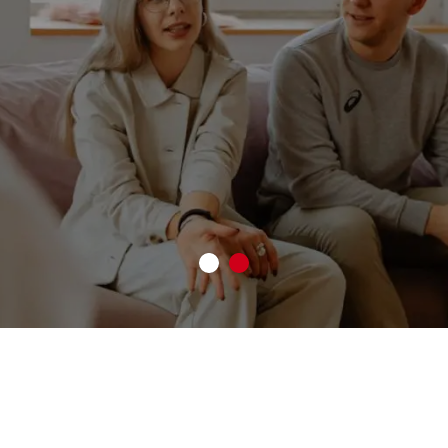
 estudiantiles