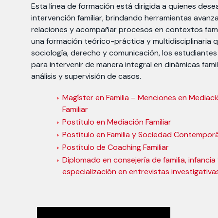
Esta línea de formación está dirigida a quienes dese
intervención familiar, brindando herramientas avanz
relaciones y acompañar procesos en contextos famil
una formación teórico-práctica y multidisciplinaria q
sociología, derecho y comunicación, los estudiante
para intervenir de manera integral en dinámicas fami
análisis y supervisión de casos.
Magíster en Familia – Menciones en Mediaci
Familiar
Postítulo en Mediación Familiar
Postítulo en Familia y Sociedad Contempor
Postítulo de Coaching Familiar
Diplomado en consejería de familia, infanci
especialización en entrevistas investigativ