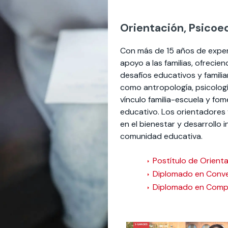
Orientación, Psicoe
Con más de 15 años de experi
apoyo a las familias, ofrecie
desafíos educativos y famili
como antropología, psicología
vínculo familia-escuela y fo
educativo. Los orientadore
en el bienestar y desarrollo i
comunidad educativa.
Postítulo de Orienta
Diplomado en Conver
Diplomado en Comp