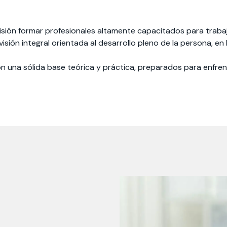
o misión formar profesionales altamente capacitados para trab
sión integral orientada al desarrollo pleno de la persona, en la 
n una sólida base teórica y práctica, preparados para enfren