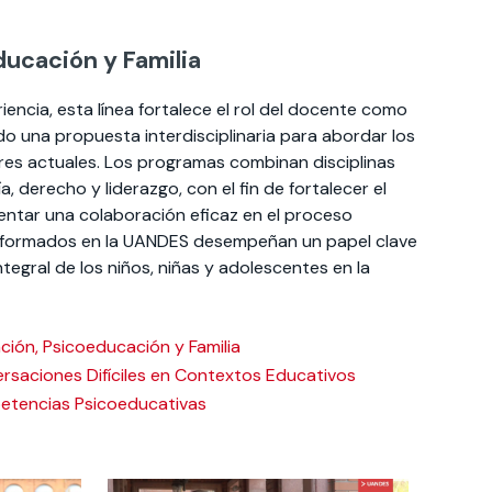
ducación y Familia
encia, esta línea fortalece el rol del docente como
ndo una propuesta interdisciplinaria para abordar los
ares actuales. Los programas combinan disciplinas
, derecho y liderazgo, con el fin de fortalecer el
mentar una colaboración eficaz en el proceso
s formados en la UANDES desempeñan un papel clave
ntegral de los niños, niñas y adolescentes en la
ción, Psicoeducación y Familia
saciones Difíciles en Contextos Educativos
etencias Psicoeducativas