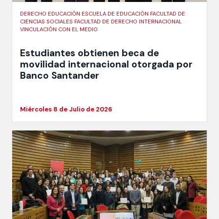
DERECHO EDUCACIÓN ESCUELA DE EDUCACIÓN FACULTAD DE
CIENCIAS SOCIALES FACULTAD DE DERECHO INTERNACIONAL
VINCULACIÓN CON EL MEDIO
Estudiantes obtienen beca de
movilidad internacional otorgada por
Banco Santander
Miércoles 8 de Julio de 2026