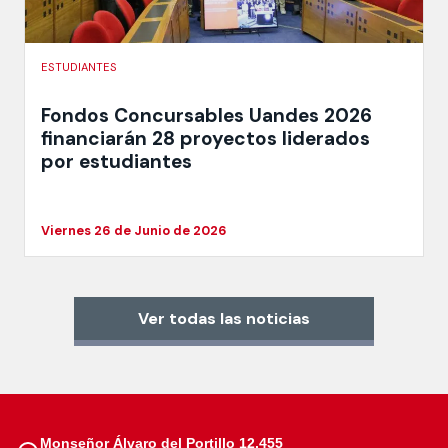
ESTUDIANTES
Fondos Concursables Uandes 2026
financiarán 28 proyectos liderados
por estudiantes
Viernes 26 de Junio de 2026
Ver todas las noticias
Monseñor Álvaro del Portillo 12.455