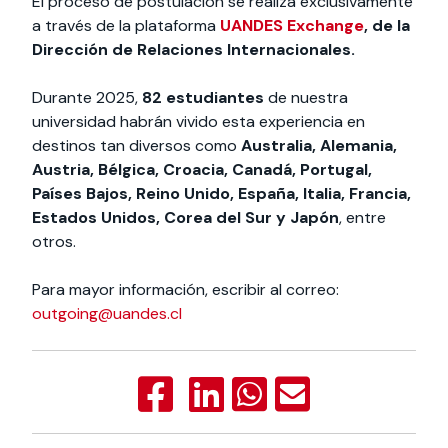
El proceso de postulación se realiza exclusivamente
a través de la plataforma
UANDES Exchange
, de la
Dirección de Relaciones Internacionales.
Durante 2025,
82 estudiantes
de nuestra
universidad habrán vivido esta experiencia en
destinos tan diversos como
Australia, Alemania,
Austria, Bélgica, Croacia, Canadá, Portugal,
Países Bajos, Reino Unido, España, Italia, Francia,
Estados Unidos, Corea del Sur y Japón
, entre
otros.
Para mayor información, escribir al correo:
outgoing@uandes.cl