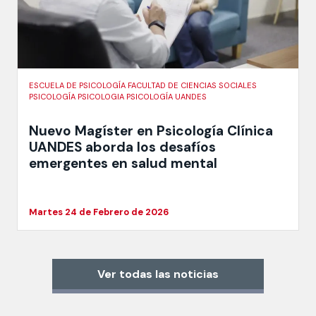
ESCUELA DE PSICOLOGÍA FACULTAD DE CIENCIAS SOCIALES
PSICOLOGÍA PSICOLOGIA PSICOLOGÍA UANDES
Nuevo Magíster en Psicología Clínica
UANDES aborda los desafíos
emergentes en salud mental
Martes 24 de Febrero de 2026
Ver todas las noticias