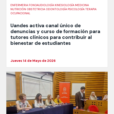
ENFERMERIA FONOAUDIOLOGÍA KINESIOLOGÍA MEDICINA
NUTRICIÓN OBSTETRICIA ODONTOLOGÍA PSICOLOGÍA TERAPIA
OCUPACIONAL
Uandes activa canal único de
denuncias y curso de formación para
tutores clínicos para contribuir al
bienestar de estudiantes
Jueves 14 de Mayo de 2026