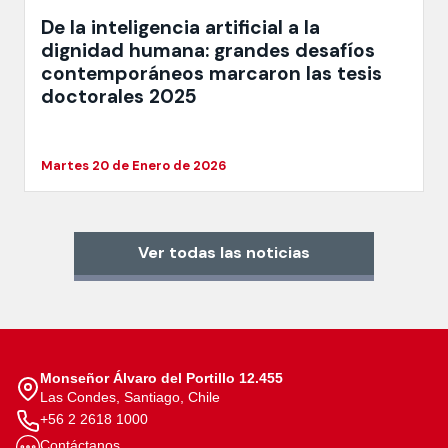
De la inteligencia artificial a la
dignidad humana: grandes desafíos
contemporáneos marcaron las tesis
doctorales 2025
Martes 20 de Enero de 2026
Ver todas las noticias
Monseñor Álvaro del Portillo 12.455
Las Condes, Santiago, Chile
+56 2 2618 1000
Contáctanos