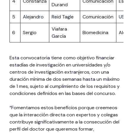
4
Constanza
Comunicación
Españ
Durand
5
Alejandro
Reid Tagle
Comunicación
USA
Viafara
6
Sergio
Biomedicina
Alema
García
Esta convocatoria tiene como objetivo financiar
estadías de investigación en universidades y/o
centros de investigación extranjeros, con una
duración mínima de dos semanas hasta un máximo
de 1 mes, sujeto al cumplimiento de los requisitos y
condiciones definidos en las bases del concurso.
“Fomentamos estos beneficios porque creemeos
que la interacción directa con expertos y colegas
contribuye significativamente a la consecución del
perfil del doctor que queremos formar,