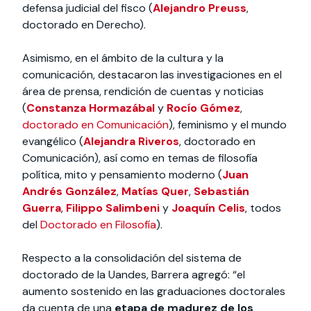
defensa judicial del fisco (
Alejandro Preuss
,
doctorado en Derecho).
Asimismo, en el ámbito de la cultura y la
comunicación, destacaron las investigaciones en el
área de prensa, rendición de cuentas y noticias
(
Constanza Hormazábal
y
Rocío Gómez
,
doctorado en Comunicación
), feminismo y el mundo
evangélico (
Alejandra Riveros
, doctorado en
Comunicación), así como en temas de filosofía
política, mito y pensamiento moderno (
Juan
Andrés González
,
Matías Quer
,
Sebastián
Guerra
,
Filippo Salimbeni
y
Joaquín Celis
, todos
del
Doctorado en Filosofía
).
Respecto a la consolidación del sistema de
doctorado de la Uandes, Barrera agregó: “el
aumento sostenido en las graduaciones doctorales
da cuenta de una
etapa de madurez de los