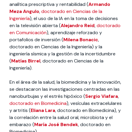
analítica prescriptiva y rentabilidad (
Armando
Meza Angulo
,
doctorado en Ciencias de la
Ingeniería
), el uso de la IA en la toma de decisiones
en la televisión abierta (
Alejandro Reid
,
doctorado
en Comunicación
), aprendizaje reforzado y
portafolios de inversión (
Milena Bonacic
,
doctorado en Ciencias de la Ingeniería) y la
ingeniería sísmica y la gestión de la incertidumbre
(
Matías Birrel
, doctorado en Ciencias de la
Ingeniería).
En el área de la salud, la biomedicina y la innovación,
se destacaron las investigaciones centradas en las
nanoburbujas y el estrés hipóxico (
Sergio Viafara
,
doctorado en Biomedicina
), vesículas extracelulares
y artritis (
Eliana Lara
, doctorado en Biomedicina), y
la correlación entre la salud oral, microbiota y el
embarazo (
María José Bendek
, doctorado en
Biomedicina).