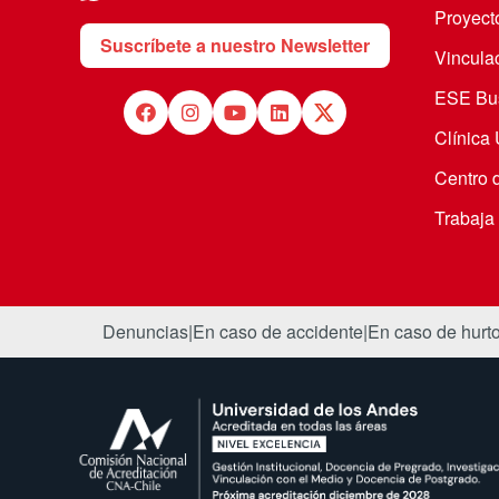
Proyecto
Suscríbete a nuestro Newsletter
Vincula
ESE Bus
Clínica
Centro 
Trabaja
Denuncias
|
En caso de accidente
|
En caso de hurt