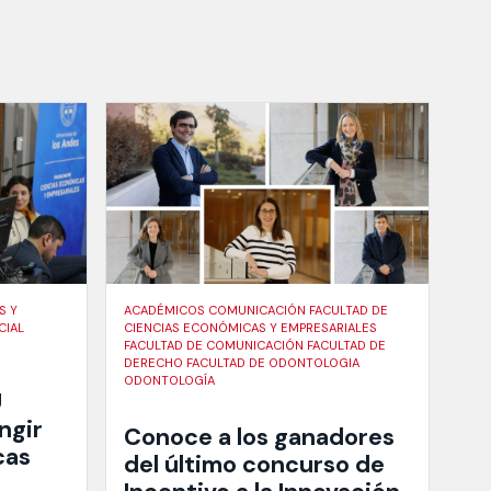
S Y
ACADÉMICOS COMUNICACIÓN FACULTAD DE
CIAL
CIENCIAS ECONÓMICAS Y EMPRESARIALES
FACULTAD DE COMUNICACIÓN FACULTAD DE
DERECHO FACULTAD DE ODONTOLOGIA
ODONTOLOGÍA
U
ngir
Conoce a los ganadores
cas
del último concurso de