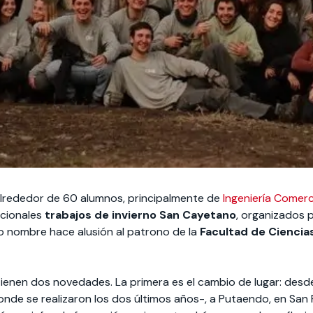
o, alrededor de 60 alumnos, principalmente de
Ingeniería Comerc
icionales
trabajos de invierno San Cayetano
, organizados 
 nombre hace alusión al patrono de la
Facultad de Ciencia
tienen dos novedades. La primera es el cambio de lugar: desde 
nde se realizaron los dos últimos años-, a Putaendo, en San F