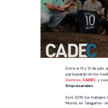
Entre el 13 y 21 de juli
participarán en los trad
Alumnos,
CADEC
,
y cuyo
Empresariales
.
Este 2019, los trabajos 
Monte, en Talagante -do