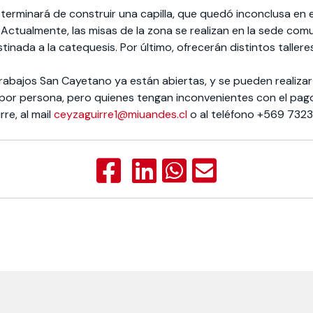
terminará de construir una capilla, que quedó inconclusa en e
. Actualmente, las misas de la zona se realizan en la sede com
tinada a la catequesis. Por último, ofrecerán distintos taller
 trabajos San Cayetano ya están abiertas, y se pueden realiza
 por persona, pero quienes tengan inconvenientes con el pa
re, al mail
ceyzaguirre1@miuandes.cl
o al teléfono +569 732