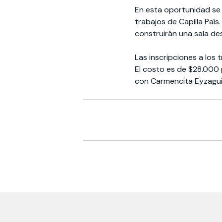
En esta oportunidad se 
trabajos de Capilla País
construirán una sala des
Las inscripciones a los
El costo es de $28.000
con Carmencita Eyzaguir