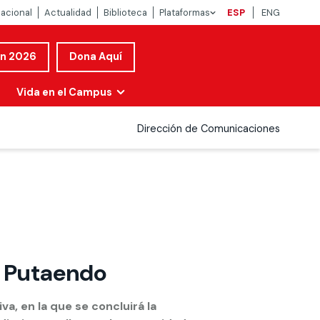
nacional
Actualidad
Biblioteca
Plataformas
ESP
ENG
ón 2026
Dona Aquí
Vida en el Campus
Dirección de Comunicaciones
n Putaendo
a, en la que se concluirá la