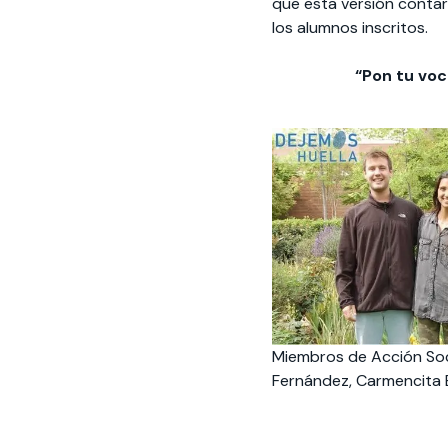
que esta versión contar
los alumnos inscritos.
“Pon tu voc
Miembros de Acción Soc
Fernández, Carmencita 