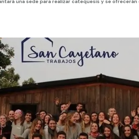
antará una sede para realizar catequesis y se ofrecerán 
 estudiantiles