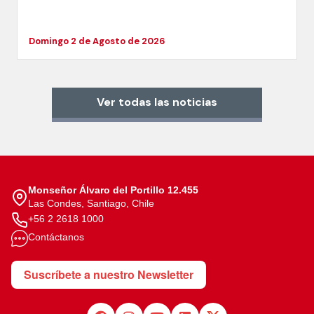
Domingo 2 de Agosto de 2026
Ver todas las noticias
Monseñor Álvaro del Portillo 12.455
Las Condes, Santiago, Chile
+56 2 2618 1000
Contáctanos
Suscríbete a nuestro Newsletter