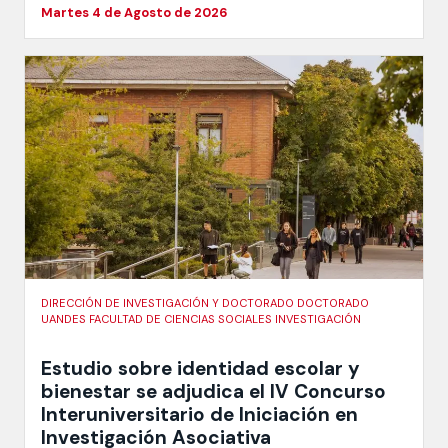
Martes 4 de Agosto de 2026
DIRECCIÓN DE INVESTIGACIÓN Y DOCTORADO DOCTORADO
UANDES FACULTAD DE CIENCIAS SOCIALES INVESTIGACIÓN
Estudio sobre identidad escolar y
bienestar se adjudica el IV Concurso
Interuniversitario de Iniciación en
Investigación Asociativa