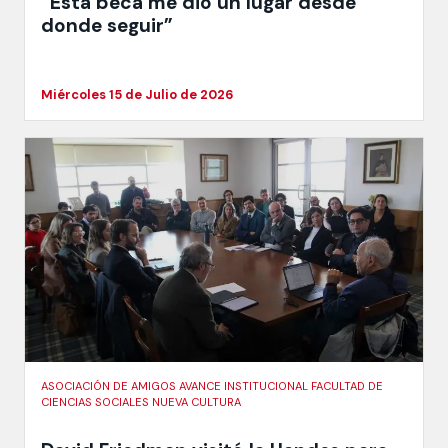
“Esta beca me dio un lugar desde
donde seguir”
Miércoles 15 de Julio de 2026
ASOCIACIÓN DE AMIGOS AVANCE INSTITUCIONAL FACULTAD DE
CIENCIAS SOCIALES NUEVA CULTURA