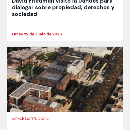
David Friedman visitó la Uandes para
dialogar sobre propiedad, derechos y
sociedad
Lunes 22 de Junio de 2026
AVANCE INSTITUCIONAL