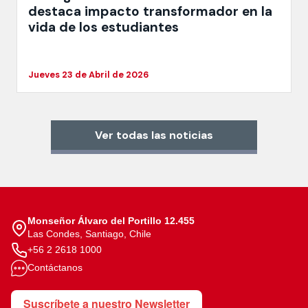
destaca impacto transformador en la
vida de los estudiantes
Jueves 23 de Abril de 2026
Ver todas las noticias
Monseñor Álvaro del Portillo 12.455
Las Condes, Santiago, Chile
+56 2 2618 1000
Contáctanos
Suscríbete a nuestro Newsletter