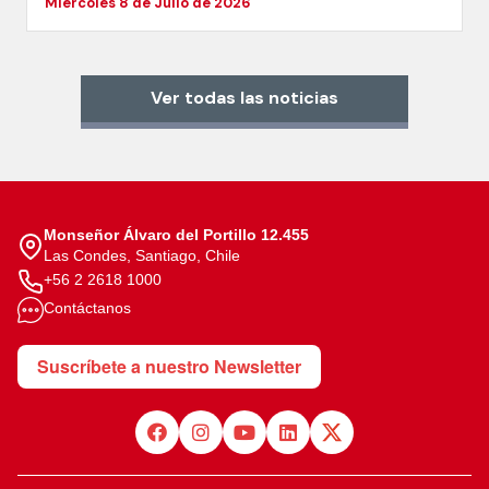
Miércoles 8 de Julio de 2026
Ver todas las noticias
Monseñor Álvaro del Portillo 12.455
Las Condes, Santiago, Chile
+56 2 2618 1000
Contáctanos
Suscríbete a nuestro Newsletter