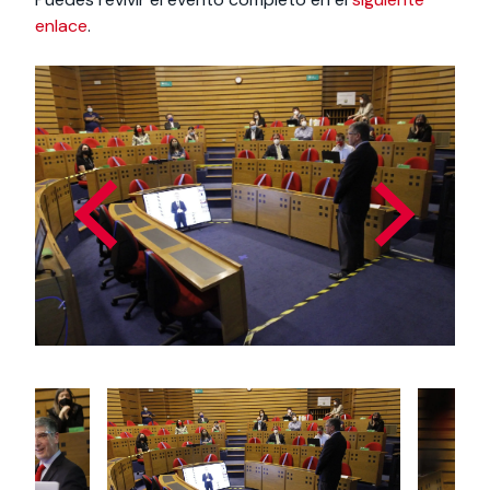
enlace
.