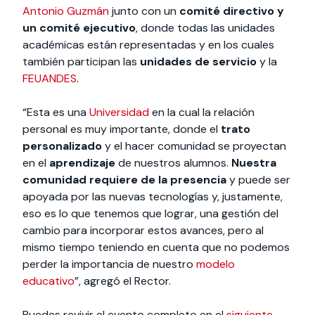
Antonio Guzmán
junto con un
comité directivo y
un comité ejecutivo
, donde todas las unidades
académicas están representadas y en los cuales
también participan las
unidades de servicio
y la
FEUANDES
.
“Esta es una
Universidad
en la cual la relación
personal es muy importante, donde el
trato
personalizado
y el hacer comunidad se proyectan
en el
aprendizaje
de nuestros alumnos.
Nuestra
comunidad requiere de la presencia
y puede ser
apoyada por las nuevas tecnologías y, justamente,
eso es lo que tenemos que lograr, una gestión del
cambio para incorporar estos avances, pero al
mismo tiempo teniendo en cuenta que no podemos
perder la importancia de nuestro
modelo
educativo
”, agregó el Rector.
Puedes revivir el evento completo en el
siguiente