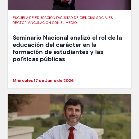
ESCUELA DE EDUCACIÓN FACULTAD DE CIENCIAS SOCIALES
RECTOR VINCULACIÓN CON EL MEDIO
Seminario Nacional analizó el rol de la
educación del carácter en la
formación de estudiantes y las
políticas públicas
Miércoles 17 de Junio de 2026