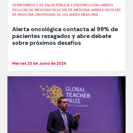
DEPARTAMENTO DE SALUD PÚBLICA Y EPIDEMIOLOGÍA UANDES
FACULTAD DE MEDICINA FACULTAD DE MEDICINA UANDES FACULTAD
DE MEDICINA UNIVERSIDAD DE LOS ANDES MEDICINIA
Alerta oncológica contacta al 99% de
pacientes rezagados y abre debate
sobre próximos desafíos
Martes 23 de Junio de 2026