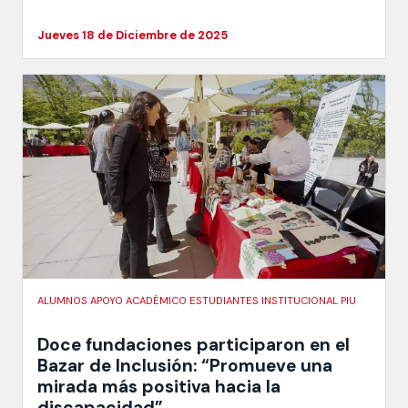
Jueves 18 de Diciembre de 2025
ALUMNOS APOYO ACADÉMICO ESTUDIANTES INSTITUCIONAL PIU
Doce fundaciones participaron en el
Bazar de Inclusión: “Promueve una
mirada más positiva hacia la
discapacidad”