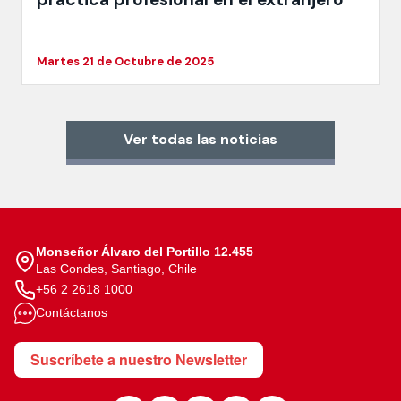
Martes 21 de Octubre de 2025
Ver todas las noticias
Monseñor Álvaro del Portillo 12.455
Las Condes, Santiago, Chile
+56 2 2618 1000
Contáctanos
Suscríbete a nuestro Newsletter