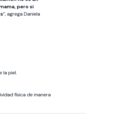
mama, pero si
es
”, agrega Daniela
la piel.
ividad física de manera