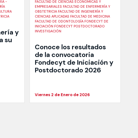
ÍA -
FACULTAD DE CIENCIAS ECONÓMICAS Y
RÍA
EMPRESARIALES FACULTAD DE ENFERMERÍA Y
ULTURA
OBSTETRICIA FACULTAD DE INGENIERÍA Y
RICIA
CIENCIAS APLICADAS FACULTAD DE MEDICINA
FACULTAD DE ODONTOLOGÍA FONDECYT DE
INICIACIÓN FONDECYT POSTDOCTORADO
ería y
INVESTIGACIÓN
a su
Conoce los resultados
de la convocatoria
Fondecyt de Iniciación y
Postdoctorado 2026
Viernes 2 de Enero de 2026