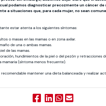
 cual podamos diagnosticar precozmente un cáncer de 
nte a situaciones que, para cada mujer, no sean comun
ante estar atenta a los siguientes síntomas:
ltos o masas en las mamas o en zona axilar.
maño de una o ambas mamas.
 piel de las mamas.
ración, hundimientos de la piel o del pezón y retracciones de 
na mamaria (síntoma menos frecuente).
s recomendable mantener una dieta balanceada y realizar act