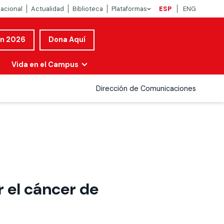
nacional
Actualidad
Biblioteca
Plataformas
ESP
ENG
ón 2026
Dona Aquí
Vida en el Campus
Dirección de Comunicaciones
 el cáncer de