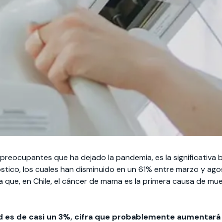
preocupantes que ha dejado la pandemia, es la significativa 
stico, los cuales han disminuido en un 61% entre marzo y ag
 que, en Chile, el cáncer de mama es la primera causa de mu
ad es de casi un 3%, cifra que probablemente aumentar