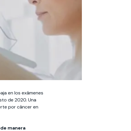
baja en los exámenes
osto de 2020. Una
erte por cáncer en
á de manera