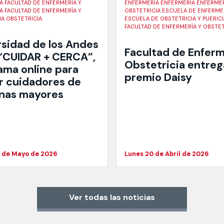
A FACULTAD DE ENFERMERÍA Y
ENFERMERÍA ENFERMERIA ENFERMER
A FACULTAD DE ENFERMERÍA Y
OBSTETRICIA ESCUELA DE ENFERME
IA OBSTETRICIA
ESCUELA DE OBSTETRICIA Y PUERIC
FACULTAD DE ENFERMERÍA Y OBSTET
rsidad de los Andes
Facultad de Enferm
 “CUIDAR + CERCA”,
Obstetricia entreg
ama online para
premio Daisy
r cuidadores de
nas mayores
4 de Mayo de 2026
Lunes 20 de Abril de 2026
Ver todas las noticias