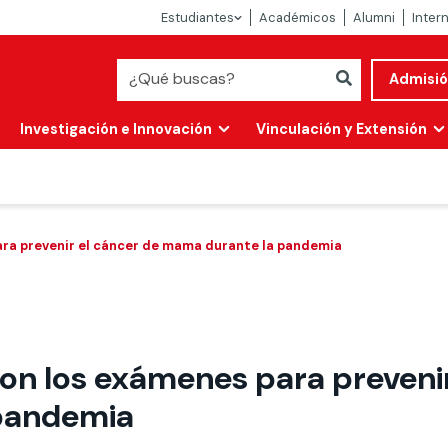
Estudiantes
Académicos
Alumni
Inter
Admisi
Investigación e Innovación
Vinculación y Extensión
ra prevenir el cáncer de mama durante la pandemia
on los exámenes para prevenir
Abierta
pandemia
alidad