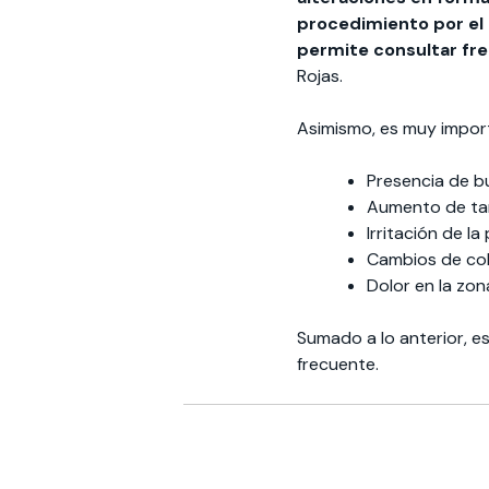
procedimiento por el
permite consultar fre
Rojas.
Asimismo, es muy import
Presencia de bu
Aumento de ta
Irritación de la
Cambios de colo
Dolor en la zo
Sumado a lo anterior, e
frecuente.