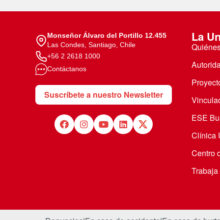
La Un
Monseñor Álvaro del Portillo 12.455
Las Condes, Santiago, Chile
Quiéne
+56 2 2618 1000
Autorid
Contáctanos
Proyecto
Suscríbete a nuestro Newsletter
Vincula
ESE Bus
Clínica
Centro 
Trabaja