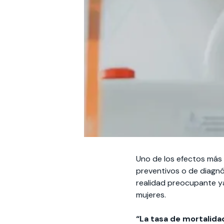
Uno de los efectos más 
preventivos o de diagnó
realidad preocupante ya
mujeres.
“La tasa de mortalid