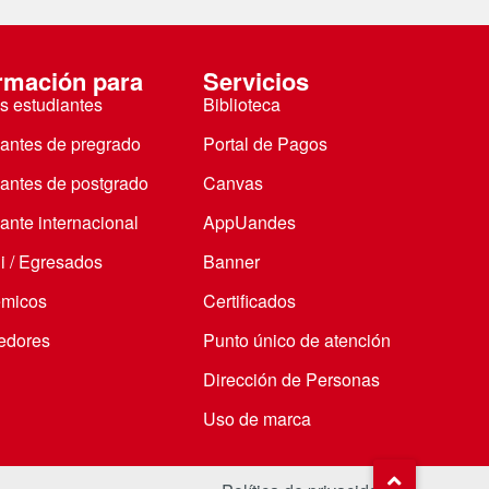
rmación para
Servicios
s estudiantes
Biblioteca
iantes de pregrado
Portal de Pagos
iantes de postgrado
Canvas
ante internacional
AppUandes
i / Egresados
Banner
micos
Certificados
edores
Punto único de atención
Dirección de Personas
Uso de marca