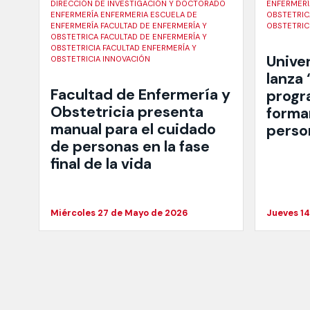
DIRECCIÓN DE INVESTIGACIÓN Y DOCTORADO
ENFERMERÍ
ENFERMERÍA ENFERMERIA ESCUELA DE
OBSTETRIC
ENFERMERÍA FACULTAD DE ENFERMERÍA Y
OBSTETRIC
OBSTETRICA FACULTAD DE ENFERMERÍA Y
OBSTETRICIA FACULTAD ENFERMERÍA Y
Unive
OBSTETRICIA INNOVACIÓN
lanza
Facultad de Enfermería y
progr
Obstetricia presenta
forma
manual para el cuidado
perso
de personas en la fase
final de la vida
Miércoles 27 de Mayo de 2026
Jueves 1