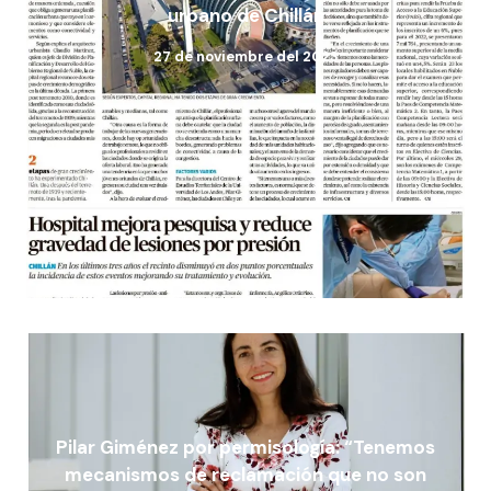
urbano de Chillán
27 de noviembre del 2023
Pilar Giménez por permisología: “Tenemos
mecanismos de reclamación que no son