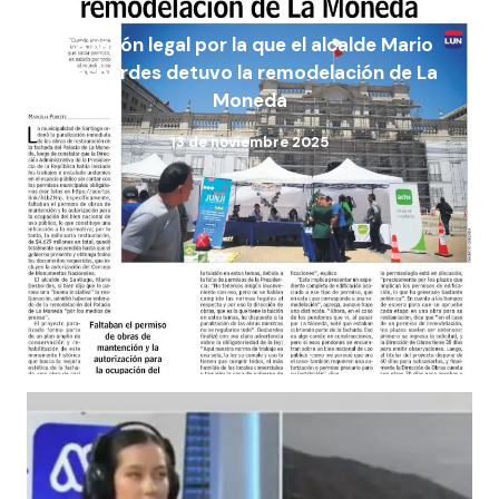
La razón legal por la que el alcalde Mario
Desbordes detuvo la remodelación de La
Moneda
13 de noviembre 2025