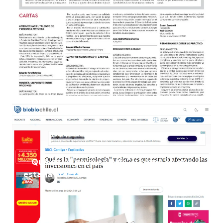
Qué es la "permisología" y cómo es que
estaría afectando las inversiones en el país
18 de marzo 2025