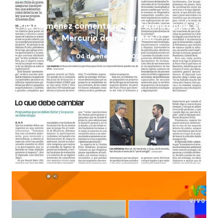
Pilar Giménez comenta sobre Permisología. El
Mercurio de Valparaíso.
04 de enero del 202
4