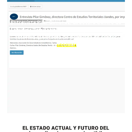
Entrevista Pilar Giménez, directora Centro de
Estudios Territoriales Uandes, por impacto de
reforma al sistema de permisos en sector
inmobiliario
23 de enero del 202
4