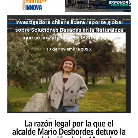
Investigadora chilena lidera reporte global
sobre Soluciones Basadas en la Naturaleza
que se lanzará en la COP30 en Brasi
l
18 de noviembre 2025