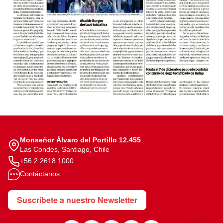
Monseñor Álvaro del Portillo 12.455
Las Condes, Santiago, Chile
+56 2 2618 1000
Contáctanos
Suscríbete a nuestro Newsletter