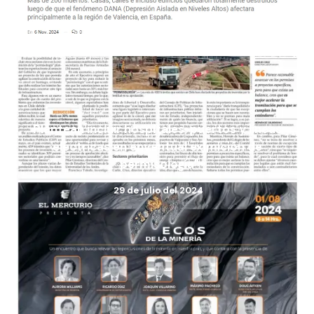
Plantean incluir hospitales, puertos y líneas
eléctricas en enventual eximición de
"permisología"
29 de julio del 2024