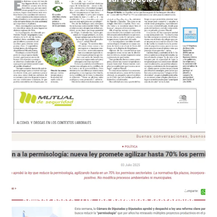
24 de julio 2025
Fin a la permisología: nueva ley promete
agilizar hasta 70% los permisos sectoriales