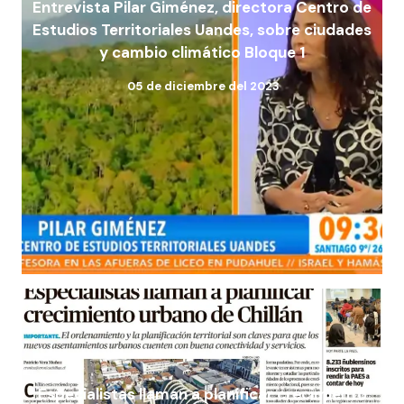
Entrevista Pilar Giménez, directora Centro de
Estudios Territoriales Uandes, sobre ciudades
y cambio climático Bloque 1
05 de diciembre del 2023
Especialistas llaman a planificar crecimiento