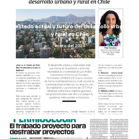
El estado actual y futuro del desarrollo urbano
y rural en Chile
enero del 202
4