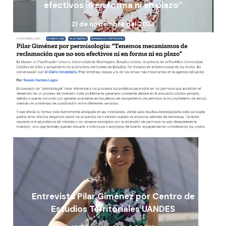
efectivos ni en forma ni en plazo”
21 de noviembre del 2023
Entrevista Pilar Giménez por Centro de
Estudios Territoriales UANDES