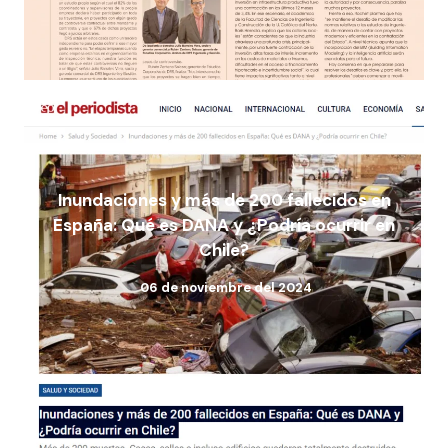
Inundaciones y más de 200 fallecidos en
España: Qué es DANA y ¿Podría ocurrir en
Chile?
06 de noviembre del 2024