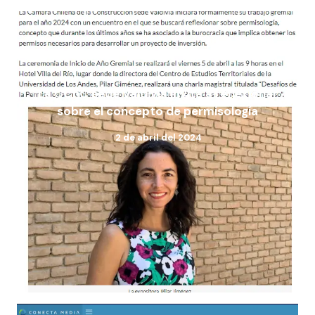
La CChC sede Valdivia invita a reflexionar
sobre el concepto de permisología
2 de abril del 2024