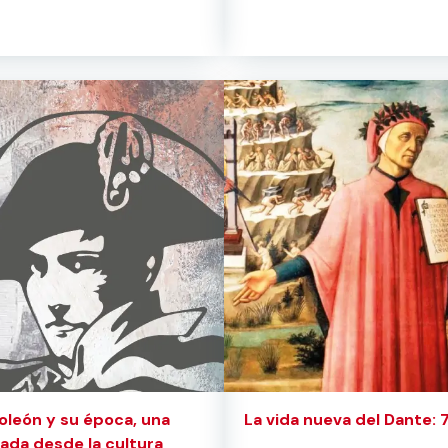
oleón y su época, una
La vida nueva del Dante:
ada desde la cultura