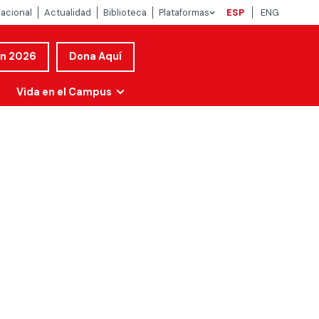
nacional
Actualidad
Biblioteca
Plataformas
ESP
ENG
ón 2026
Dona Aquí
Vida en el Campus