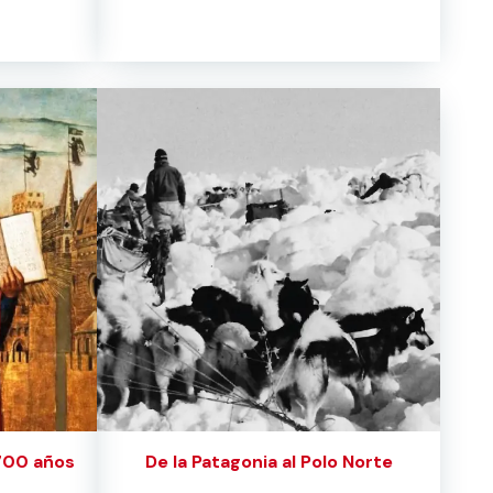
 700 años
De la Patagonia al Polo Norte