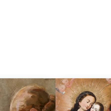
 estudiantiles