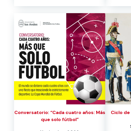
Conversatorio: “Cada cuatro años: Más
Ciclo de 
que solo fútbol”