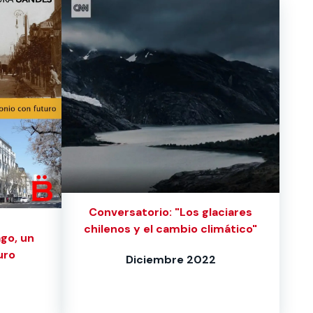
Conversatorio: "Los glaciares
chilenos y el cambio climático"
ago, un
uro
Diciembre 2022