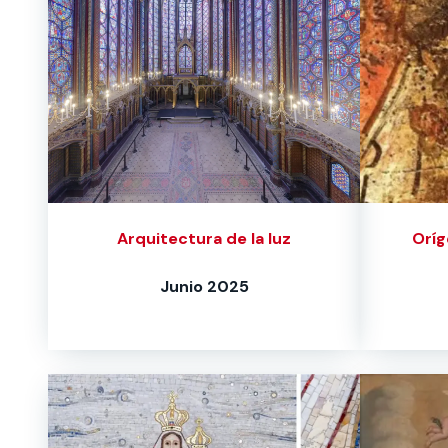
Arquitectura de la luz
Oríg
Junio 2025