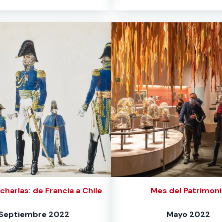
charlas: de Francia a Chile
Mes del Patrimoni
Septiembre 2022
Mayo 2022