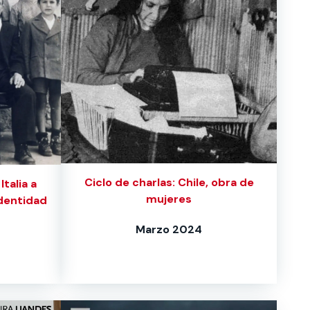
Ciclo de charlas: Chile, obra de
talia a
mujeres
identidad
Marzo 2024