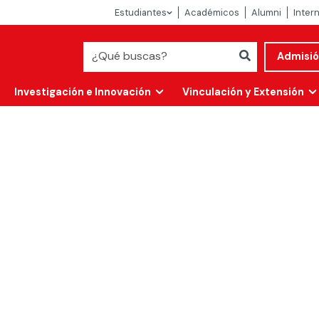
Estudiantes
Académicos
Alumni
Inter
Admisi
Investigación e Innovación
Vinculación y Extensión
Abierta
alidad