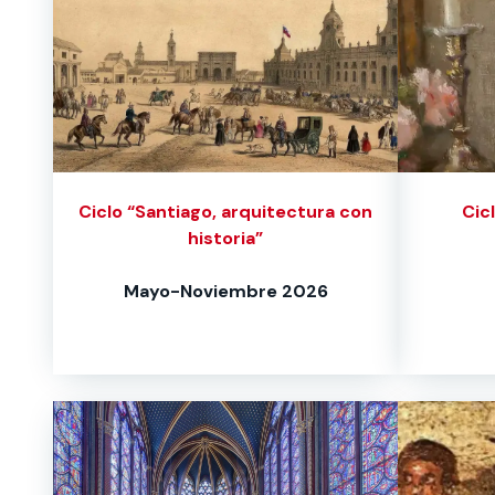
Ciclo “Santiago, arquitectura con
Cic
historia”
Mayo-Noviembre 2026