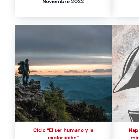
Noviembre 2022
Ciclo “El ser humano y la
Nap
exploración”
mir