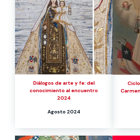
Diálogos de arte y fe: del
Ciclo
conocimiento al encuentro
Carmen 
2024
Agosto 2024