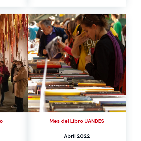
o
Mes del Libro UANDES
Abril 2022