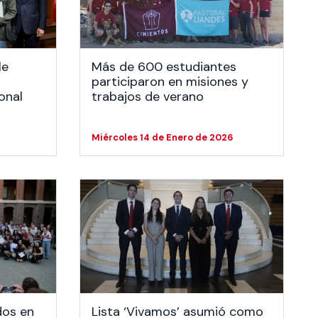
le
Más de 600 estudiantes
participaron en misiones y
onal
trabajos de verano
Miércoles 14 de Enero de 2026
dos en
Lista ‘Vivamos’ asumió como