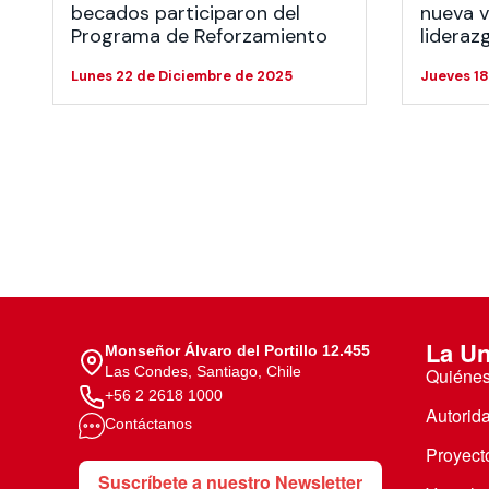
becados participaron del
nueva 
Programa de Reforzamiento
lideraz
Lunes 22 de Diciembre de 2025
Jueves 18
La Un
Monseñor Álvaro del Portillo 12.455
Las Condes, Santiago, Chile
Quiéne
+56 2 2618 1000
Autorid
Contáctanos
Proyecto
Suscríbete a nuestro Newsletter