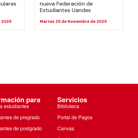
culares
nueva Federación de
Estudiantes Uandes
e 2025
Martes 25 de Noviembre de 2025
rmación para
Servicios
s estudiantes
Biblioteca
iantes de pregrado
Portal de Pagos
iantes de postgrado
Canvas