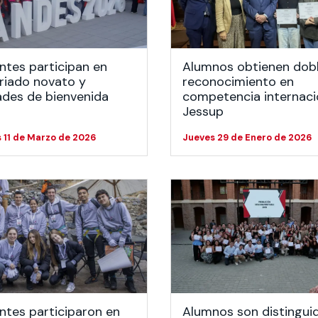
 estudiantiles
ntes participan en
Alumnos obtienen dob
riado novato y
reconocimiento en
ades de bienvenida
competencia internaci
Jessup
 11 de Marzo de 2026
Jueves 29 de Enero de 2026
ntes participaron en
Alumnos son distingui