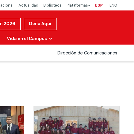
nacional
Actualidad
Biblioteca
Plataformas
ESP
ENG
ón 2026
Dona Aquí
Vida en el Campus
Dirección de Comunicaciones