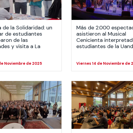
 estudiantiles
de la Solidaridad: un
Más de 2.000 especta
r de estudiantes
asistieron al Musical
paron de las
Cenicienta interpreta
ades y visita a La
estudiantes de la Uan
 de Noviembre de 2025
Viernes 14 de Noviembre de 