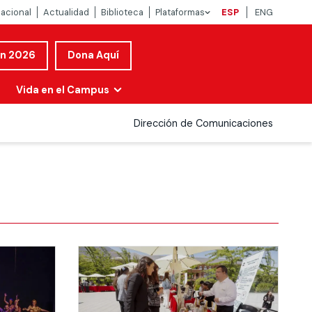
nacional
Actualidad
Biblioteca
Plataformas
ESP
ENG
ón 2026
Dona Aquí
Vida en el Campus
Dirección de Comunicaciones