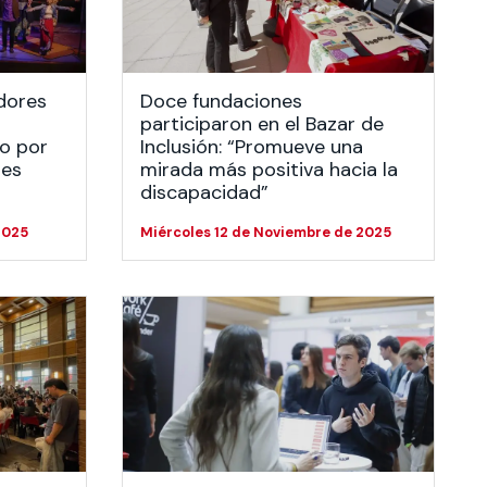
dores
Doce fundaciones
participaron en el Bazar de
do por
Inclusión: “Promueve una
des
mirada más positiva hacia la
discapacidad”
2025
Miércoles 12 de Noviembre de 2025