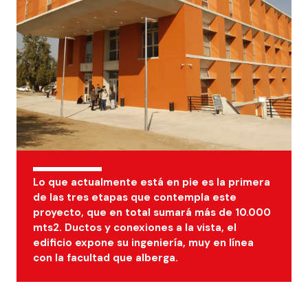
Lo que actualmente está en pie es la primera
de las tres etapas que contempla este
proyecto, que en total sumará más de 10.000
mts2. Ductos y conexiones a la vista, el
edificio expone su ingeniería, muy en línea
con la facultad que alberga.