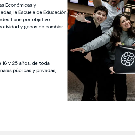
ias Económicas y
icadas, la Escuela de Educación
ndes tiene por objetivo
reatividad y ganas de cambiar
e 16 y 25 años, de toda
nales públicas y privadas,