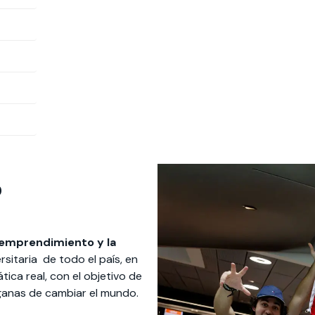
 estudiantiles
?
emprendimiento y la
sitaria de todo el país, en
ica real, con el objetivo de
 ganas de cambiar el mundo.