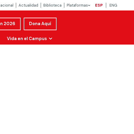
nacional
Actualidad
Biblioteca
Plataformas
ESP
ENG
ón 2026
Dona Aquí
Vida en el Campus