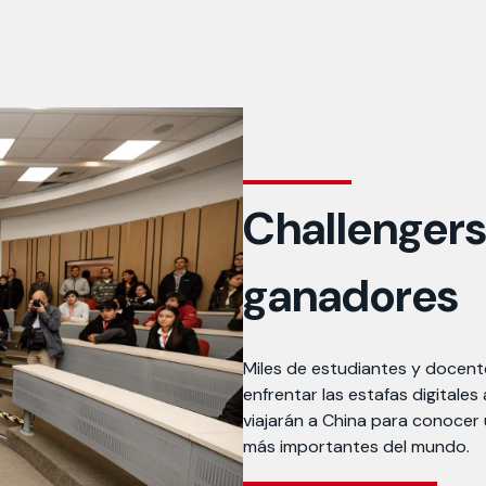
Challengers
ganadores
Miles de estudiantes y docent
enfrentar las estafas digital
viajarán a China para conocer
más importantes del mundo.