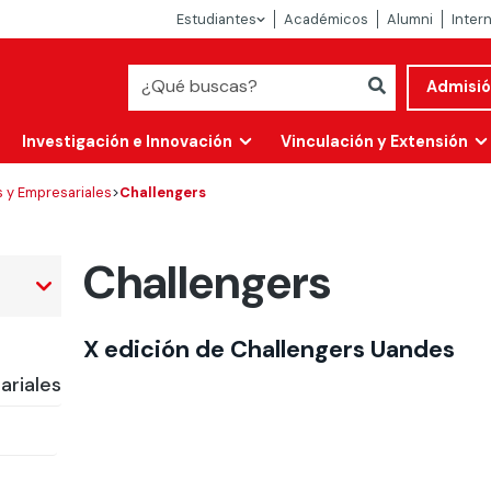
Estudiantes
Académicos
Alumni
Inter
Admisi
Investigación e Innovación
Vinculación y Extensión
 y Empresariales
>
Challengers
Challengers
X edición de Challengers Uandes
ariales
Abierta
alidad