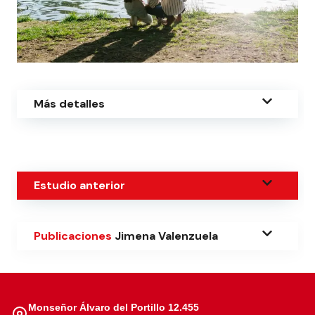
Más detalles
Estudio anterior
Publicaciones
Jimena Valenzuela
Monseñor Álvaro del Portillo 12.455