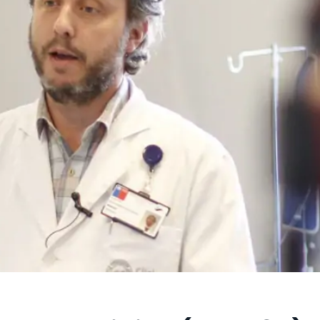
 estudiantiles