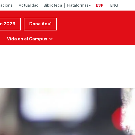
nacional
Actualidad
Biblioteca
Plataformas
ESP
ENG
ón 2026
Dona Aquí
Vida en el Campus