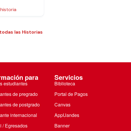
a historia
 todas las Historias
rmación para
Servicios
s estudiantes
Biblioteca
iantes de pregrado
Portal de Pagos
iantes de postgrado
Canvas
ante internacional
AppUandes
i / Egresados
Banner