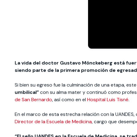
La vida del doctor Gustavo Mönckeberg está fuerte
siendo parte de la primera promoción de egresados
Si bien su egreso fue la culminación de una etapa, este 
umbilical”
con su alma mater y continuó como profes
de San Bernardo
, así como en el
Hospital Luis Tisné
.
En el marco de esta estrecha relación con la UANDES, 
Director de la Escuela de Medicina
, cargo que desemp
“El sello UANDES en la Escuela de Medicina, se trad