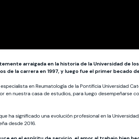
mente arraigada en la historia de la Universidad de los 
 de la carrera en 1997, y luego fue el primer becado de
especialista en Reumatología de la Pontificia Universidad Cató
or en nuestra casa de estudios, para luego desempeñarse c
que ha significado una evolución profesional en la Universi
eña desde 2016.
uce en el espíritu de servicio, el amor al trabajo bien h