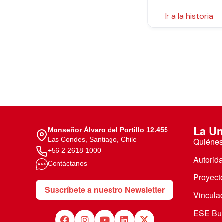
Ir a la historia
La Un
Monseñor Álvaro del Portillo 12.455
Las Condes, Santiago, Chile
Quiéne
+56 2 2618 1000
Autorid
Contáctanos
Proyecto
Suscríbete a nuestro Newsletter
Vincula
ESE Bus