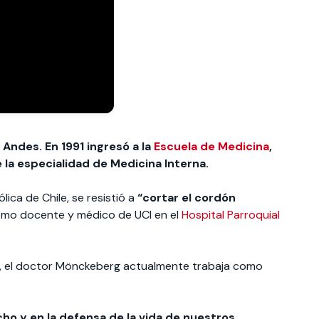
Andes. En 1991 ingresó a la
Escuela de Medicina
,
 la especialidad de Medicina Interna.
lica de Chile, se resistió a
“cortar el cordón
omo docente y médico de UCI en el
Hospital Parroquial
dad, el doctor Mönckeberg actualmente trabaja como
echo y en la defensa de la vida de nuestros