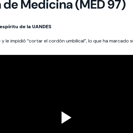
la de Medicina (MED 97)
espíritu de la UANDES
e y le impidió “cortar el cordón umbilical”, lo que ha marcado 