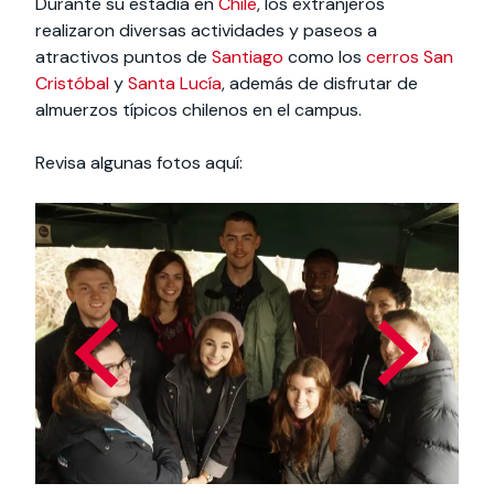
Durante su estadía en
Chile
, los extranjeros
realizaron diversas actividades y paseos a
atractivos puntos de
Santiago
como los
cerros San
Cristóbal
y
Santa Lucía
, además de disfrutar de
almuerzos típicos chilenos en el campus.
Revisa algunas fotos aquí: