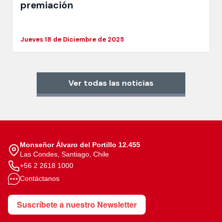
premiación
Jueves 18 de Diciembre de 2025
Ver todas las noticias
Monseñor Álvaro del Portillo 12.455
Las Condes, Santiago, Chile
+56 2 2618 1000
Contáctanos
Suscríbete a nuestro Newsletter