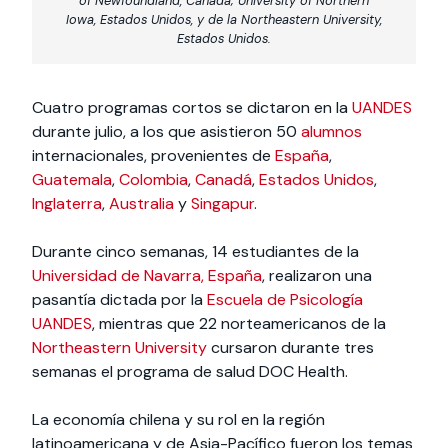
of Newfoundland, Canadá; University of Northern
Iowa, Estados Unidos, y de la Northeastern University,
Estados Unidos.
Cuatro programas cortos se dictaron en la
UANDES
durante julio, a los que asistieron 50
alumnos
internacionales, provenientes de
España
,
Guatemala
,
Colombia
,
Canadá
,
Estados Unidos
,
Inglaterra
,
Australia
y
Singapur
.
Durante cinco semanas, 14 estudiantes de la
Universidad de Navarra, España
, realizaron una
pasantía dictada por la
Escuela de Psicología
UANDES
, mientras que 22 norteamericanos de la
Northeastern University
cursaron durante tres
semanas el programa de salud DOC Health.
La economía chilena y su rol en la región
latinoamericana y de Asia-Pacífico fueron los temas