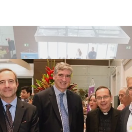
 estudiantiles