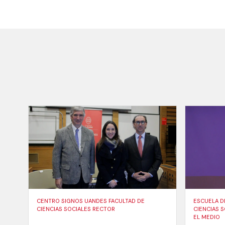
CENTRO SIGNOS UANDES FACULTAD DE
ESCUELA D
CIENCIAS SOCIALES RECTOR
CIENCIAS 
EL MEDIO