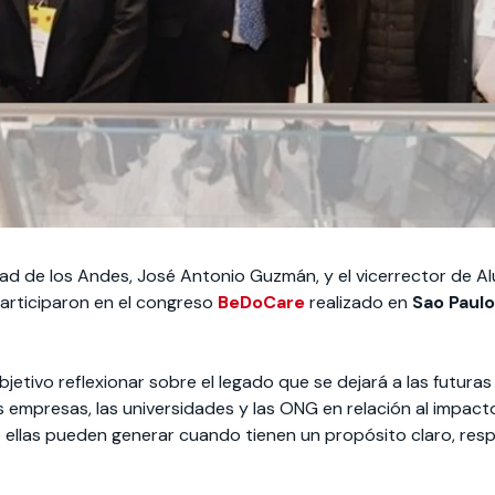
idad de los Andes, José Antonio Guzmán, y el vicerrector de A
participaron en el congreso
BeDoCare
realizado en
Sao Paulo,
jetivo reflexionar sobre el legado que se dejará a las futuras
as empresas, las universidades y las ONG en relación al impac
 ellas pueden generar cuando tienen un propósito claro, res