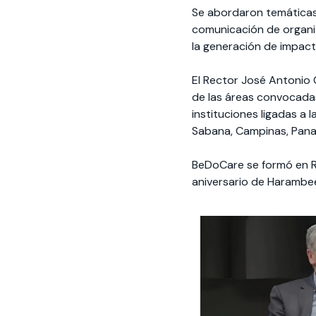
Se abordaron temáticas 
comunicación de organiza
la generación de impact
El Rector José Antonio
de las áreas convocada
instituciones ligadas a 
Sabana, Campinas, Panam
BeDoCare se formó en Ro
aniversario de Harambee