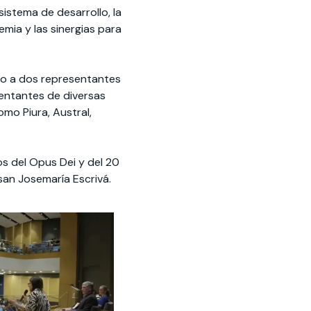
istema de desarrollo, la
emia y las sinergias para
to a dos representantes
entantes de diversas
omo Piura, Austral,
s del Opus Dei y del 20
san Josemaría Escrivá.