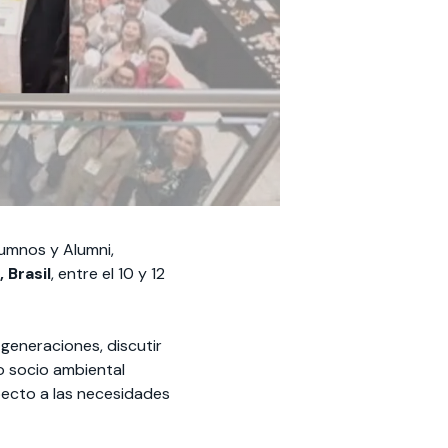
lumnos y Alumni,
 Brasil
, entre el 10 y 12
 generaciones, discutir
to socio ambiental
pecto a las necesidades