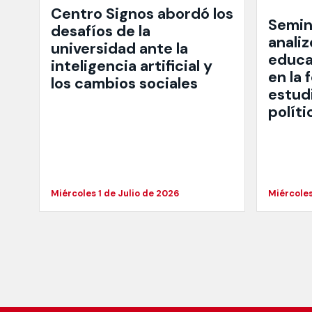
Centro Signos abordó los
Semin
desafíos de la
analiz
universidad ante la
educa
inteligencia artificial y
en la
los cambios sociales
estudi
políti
Miércoles 1 de Julio de 2026
Miércoles