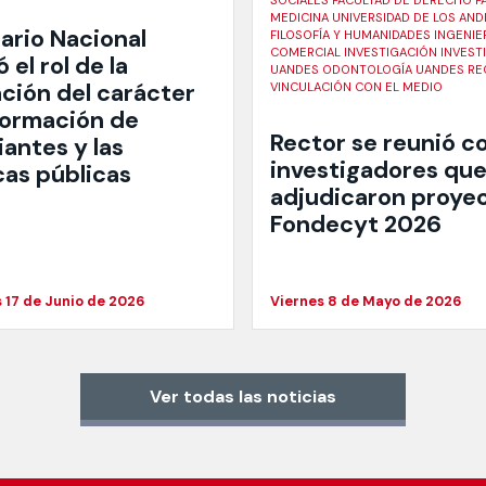
SOCIALES FACULTAD DE DERECHO F
MEDICINA UNIVERSIDAD DE LOS AND
ario Nacional
FILOSOFÍA Y HUMANIDADES INGENIE
COMERCIAL INVESTIGACIÓN INVEST
ó el rol de la
UANDES ODONTOLOGÍA UANDES RE
ción del carácter
VINCULACIÓN CON EL MEDIO
 formación de
Rector se reunió c
antes y las
investigadores que
cas públicas
adjudicaron proye
Fondecyt 2026
 17 de Junio de 2026
Viernes 8 de Mayo de 2026
Ver todas las noticias