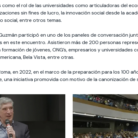
como el rol de las universidades como articuladoras del ecos
ciones sin fines de lucro, la innovación social desde la acad
o social, entre otros temas.
 Guzmán participó en uno de los paneles de conversación jun
s en este encuentro. Asistieron más de 200 personas repres
la formación de jóvenes, ONG’s, empresarios y universidades c
ericana, Bela Vista, entre otras.
ma, en 2022, en el marco de la preparación para los 100 año
, una iniciativa promovida con motivo de la canonización de 