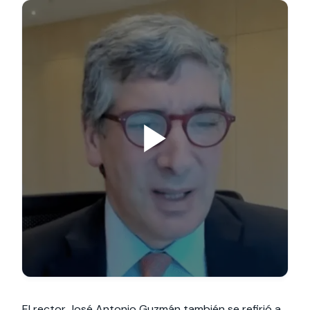
El rector José Antonio Guzmán también se refirió a