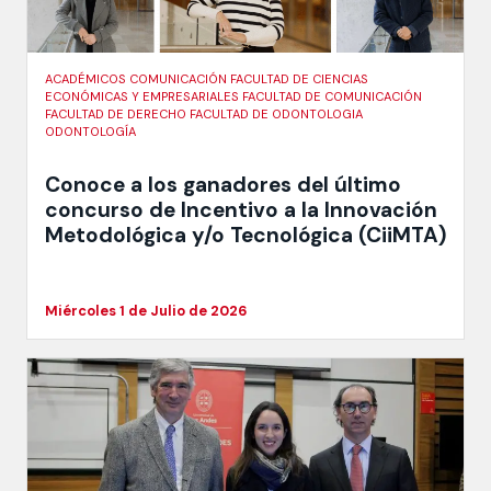
ACADÉMICOS COMUNICACIÓN FACULTAD DE CIENCIAS
ECONÓMICAS Y EMPRESARIALES FACULTAD DE COMUNICACIÓN
FACULTAD DE DERECHO FACULTAD DE ODONTOLOGIA
ODONTOLOGÍA
Conoce a los ganadores del último
concurso de Incentivo a la Innovación
Metodológica y/o Tecnológica (CiiMTA)
Miércoles 1 de Julio de 2026