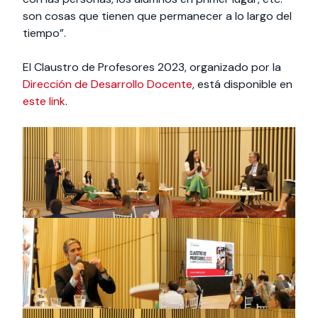
son cosas que tienen que permanecer a lo largo del
tiempo”.
El Claustro de Profesores 2023, organizado por la
Dirección de Desarrollo Docente
, está disponible en
este link
.