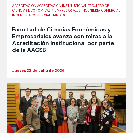
ACREDITACIÓN ACREDITACIÓN INSTITUCIONAL FACULTAD DE
CIENCIAS ECONÓMICAS Y EMPRESARIALES INGENIERÍA COMERCIAL
INGENIERÍA COMERCIAL UANDES
Facultad de Ciencias Económicas y
Empresariales avanza con miras a la
Acreditación Institucional por parte
de la AACSB
Jueves 23 de Julio de 2026