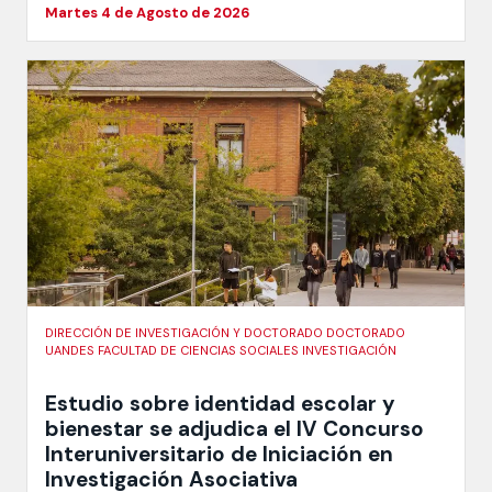
Martes 4 de Agosto de 2026
DIRECCIÓN DE INVESTIGACIÓN Y DOCTORADO DOCTORADO
UANDES FACULTAD DE CIENCIAS SOCIALES INVESTIGACIÓN
Estudio sobre identidad escolar y
bienestar se adjudica el IV Concurso
Interuniversitario de Iniciación en
Investigación Asociativa