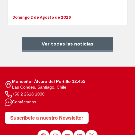
Domingo 2 de Agosto de 2026
Ver todas las noticias
Monseñor Álvaro del Portillo 12.455
Las Condes, Santiago, Chile
+56 2 2618 1000
Contáctanos
Suscríbete a nuestro Newsletter