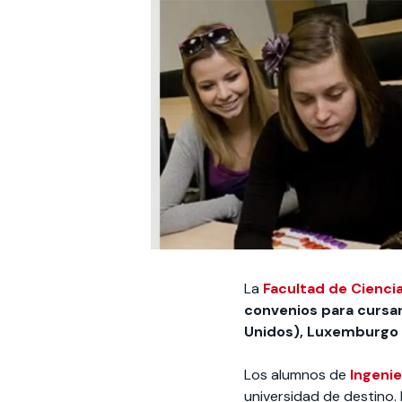
La
Facultad de Cienci
convenios para cursar
Unidos), Luxemburgo 
Los alumnos de
Ingeni
universidad de destino.