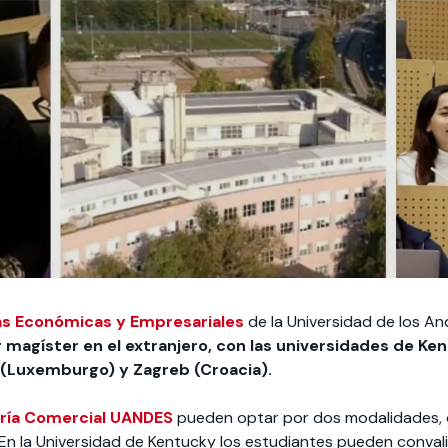
as Económicas y Empresariales
de la Universidad de los A
 magíster en el extranjero, con las universidades de Ke
(Luxemburgo) y Zagreb (Croacia).
ería Comercial UANDES
pueden optar por dos modalidades, 
 En la Universidad de Kentucky los estudiantes pueden convali