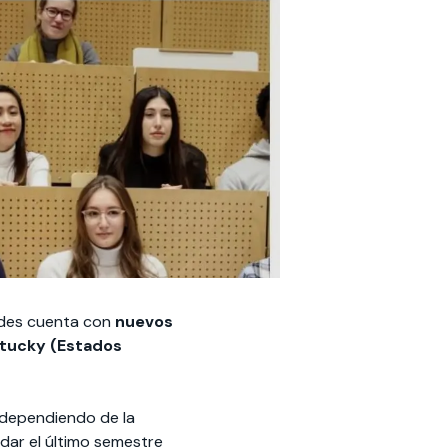
ndes cuenta con
nuevos
ntucky (Estados
dependiendo de la
dar el último semestre