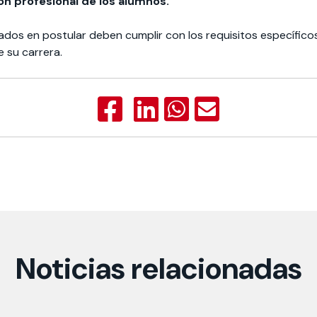
ón profesional de los alumnos.
ados en postular deben cumplir con los requisitos específico
e su carrera.
Noticias relacionadas