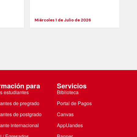
Miércoles 1 de Julio de 2026
rmación para
Servicios
s estudiantes
Biblioteca
iantes de pregrado
Portal de Pagos
iantes de postgrado
Canvas
ante internacional
AppUandes
i / Egresados
Banner