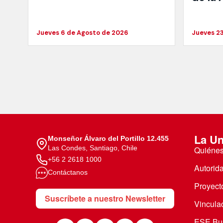
Jueves 6 de Agosto de 2026
Jueves 23
La Un
Monseñor Álvaro del Portillo 12.455
Las Condes, Santiago, Chile
Quiéne
+56 2 2618 1000
Autorid
Contáctanos
Proyecto
Suscríbete a nuestro Newsletter
Vincula
ESE Bus