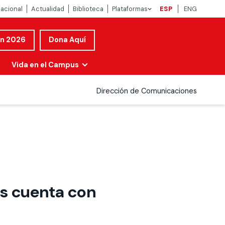
nacional
Actualidad
Biblioteca
Plataformas
ESP
ENG
ón 2026
Dona Aquí
Vida en el Campus
Dirección de Comunicaciones
es cuenta con