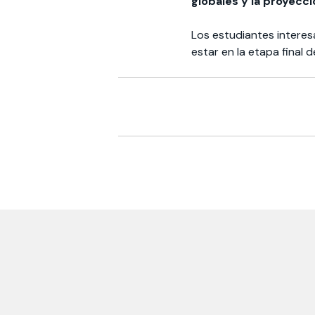
globales y la proyecci
Los estudiantes interes
estar en la etapa final d