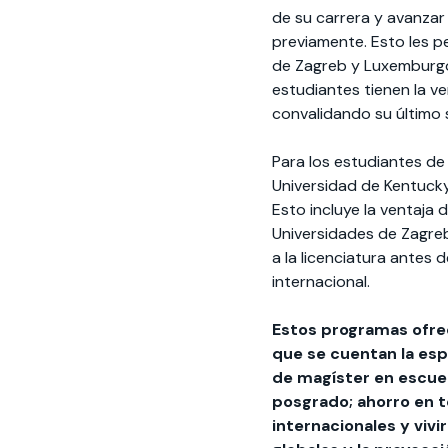
de su carrera y avanzar
previamente. Esto les p
de Zagreb y Luxemburgo e
estudiantes tienen la ven
convalidando su último 
Para los estudiantes d
Universidad de Kentucky
Esto incluye la ventaja
Universidades de Zagre
a la licenciatura antes 
internacional.
Estos programas ofrec
que se cuentan la es
de magíster en escuela
posgrado; ahorro en t
internacionales y vivi