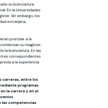
ado su licenciatura
al. En la Universidades
íster. Sin embargo, los
idad extranjera,
eran postular a la
 comienzan su magíster.
 la licenciatura. En las
stres correspondientes
previa a la experiencia
 carreras, entre los
 mediante programas
n la carrera y en el
nvenios
do las competencias