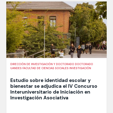
DIRECCIÓN DE INVESTIGACIÓN Y DOCTORADO DOCTORADO
UANDES FACULTAD DE CIENCIAS SOCIALES INVESTIGACIÓN
Estudio sobre identidad escolar y
bienestar se adjudica el IV Concurso
Interuniversitario de Iniciación en
Investigación Asociativa