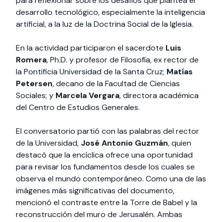
para reflexionar sobre los desafíos que plantea el
desarrollo tecnológico, especialmente la inteligencia
artificial, a la luz de la Doctrina Social de la Iglesia.
En la actividad participaron el sacerdote
Luis
Romera
, Ph.D. y profesor de Filosofía, ex rector de
la Pontificia Universidad de la Santa Cruz;
Matías
Petersen
, decano de la Facultad de Ciencias
Sociales; y
Marcela Vergara
, directora académica
del Centro de Estudios Generales.
El conversatorio partió con las palabras del rector
de la Universidad,
José Antonio Guzmán
, quien
destacó que la encíclica ofrece una oportunidad
para revisar los fundamentos desde los cuales se
observa el mundo contemporáneo. Como una de las
imágenes más significativas del documento,
mencionó el contraste entre la Torre de Babel y la
reconstrucción del muro de Jerusalén. Ambas