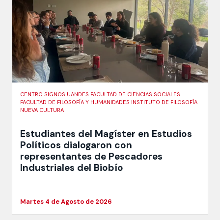
CENTRO SIGNOS UANDES FACULTAD DE CIENCIAS SOCIALES
FACULTAD DE FILOSOFÍA Y HUMANIDADES INSTITUTO DE FILOSOFÍA
NUEVA CULTURA
Estudiantes del Magíster en Estudios
Políticos dialogaron con
representantes de Pescadores
Industriales del Biobío
Martes 4 de Agosto de 2026