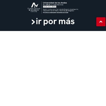
Certificados
Punto único de atención
Dirección de Personas
Uso de marca