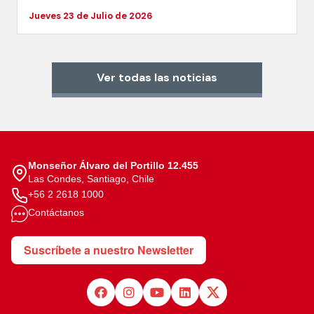
Jueves 23 de Julio de 2026
Ver todas las noticias
Monseñor Álvaro del Portillo 12.455
Las Condes, Santiago, Chile
+56 2 2618 1000
Contáctanos
Suscríbete a nuestro Newsletter