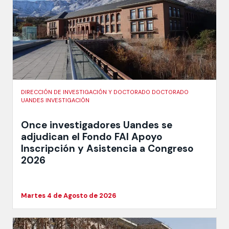
DIRECCIÓN DE INVESTIGACIÓN Y DOCTORADO DOCTORADO
UANDES INVESTIGACIÓN
Once investigadores Uandes se
adjudican el Fondo FAI Apoyo
Inscripción y Asistencia a Congreso
2026
Martes 4 de Agosto de 2026