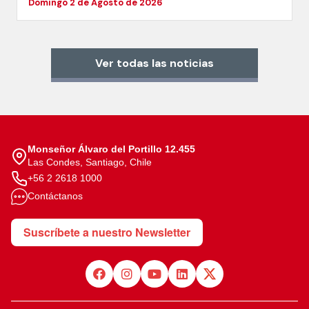
Domingo 2 de Agosto de 2026
Ver todas las noticias
Monseñor Álvaro del Portillo 12.455
Las Condes, Santiago, Chile
+56 2 2618 1000
Contáctanos
Suscríbete a nuestro Newsletter