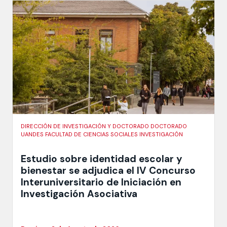
DIRECCIÓN DE INVESTIGACIÓN Y DOCTORADO DOCTORADO
UANDES FACULTAD DE CIENCIAS SOCIALES INVESTIGACIÓN
Estudio sobre identidad escolar y
bienestar se adjudica el IV Concurso
Interuniversitario de Iniciación en
Investigación Asociativa