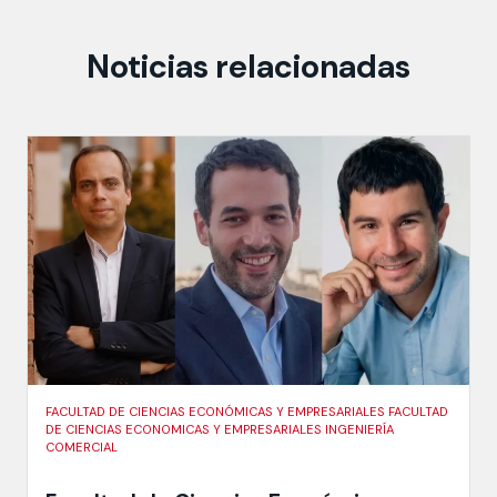
Noticias relacionadas
FACULTAD DE CIENCIAS ECONÓMICAS Y EMPRESARIALES FACULTAD
DE CIENCIAS ECONOMICAS Y EMPRESARIALES INGENIERÍA
COMERCIAL