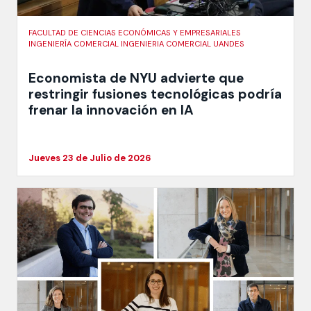
FACULTAD DE CIENCIAS ECONÓMICAS Y EMPRESARIALES
INGENIERÍA COMERCIAL INGENIERIA COMERCIAL UANDES
Economista de NYU advierte que
restringir fusiones tecnológicas podría
frenar la innovación en IA
Jueves 23 de Julio de 2026