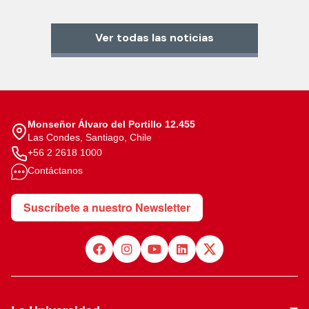
Ver todas las noticias
Monseñor Álvaro del Portillo 12.455
Las Condes, Santiago, Chile
+56 2 2618 1000
Contáctanos
Suscríbete a nuestro Newsletter