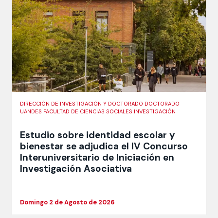
DIRECCIÓN DE INVESTIGACIÓN Y DOCTORADO DOCTORADO
UANDES FACULTAD DE CIENCIAS SOCIALES INVESTIGACIÓN
Estudio sobre identidad escolar y
bienestar se adjudica el IV Concurso
Interuniversitario de Iniciación en
Investigación Asociativa
Domingo 2 de Agosto de 2026