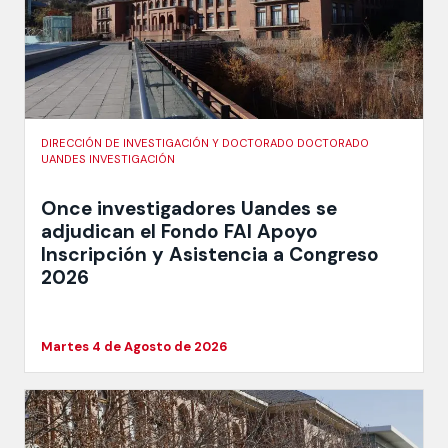
DIRECCIÓN DE INVESTIGACIÓN Y DOCTORADO DOCTORADO
UANDES INVESTIGACIÓN
Once investigadores Uandes se
adjudican el Fondo FAI Apoyo
Inscripción y Asistencia a Congreso
2026
Martes 4 de Agosto de 2026