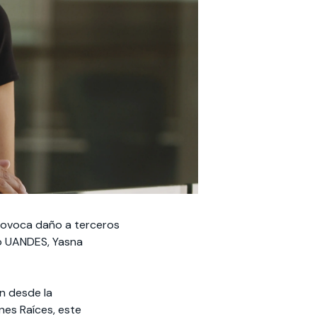
provoca daño a terceros
do UANDES, Yasna
n desde la
nes Raíces, este