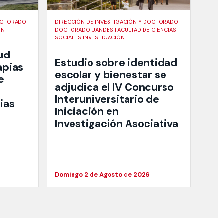
DOCTORADO
DIRECCIÓN DE INVESTIGACIÓN Y DOCTORADO
ÓN
DOCTORADO UANDES FACULTAD DE CIENCIAS
SOCIALES INVESTIGACIÓN
ud
Estudio sobre identidad
apias
escolar y bienestar se
e
adjudica el IV Concurso
Interuniversitario de
ias
Iniciación en
Investigación Asociativa
Domingo 2 de Agosto de 2026