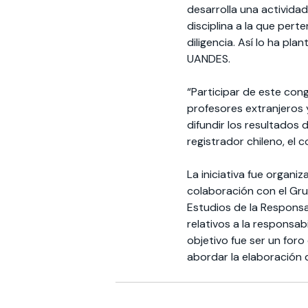
desarrolla una activida
disciplina a la que per
diligencia. Así lo ha p
UANDES.
“Participar de este co
profesores extranjeros y
difundir los resultados 
registrador chileno, el 
La iniciativa fue organi
colaboración con el Gru
Estudios de la Responsab
relativos a la responsab
objetivo fue ser un for
abordar la elaboración 