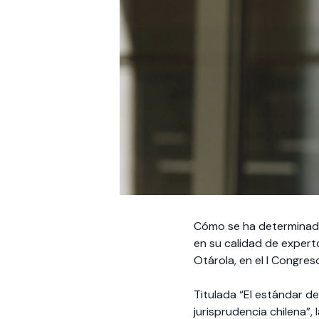
Cómo se ha determinado 
en su calidad de expert
Otárola, en el I Congre
Titulada “El estándar d
jurisprudencia chilena”,