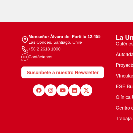
La Un
Monseñor Álvaro del Portillo 12.455
Las Condes, Santiago, Chile
Quiéne
+56 2 2618 1000
Autorid
Contáctanos
Proyecto
Suscríbete a nuestro Newsletter
Vincula
ESE Bus
Clínica
Centro 
Trabaja