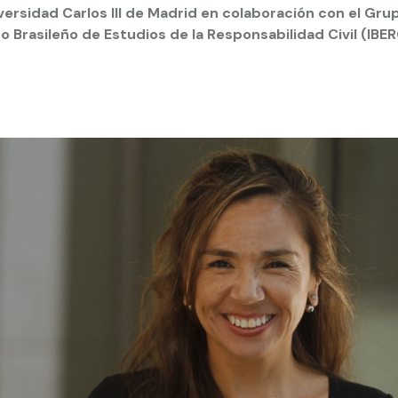
iversidad Carlos III de Madrid en colaboración con el Gr
o Brasileño de Estudios de la Responsabilidad Civil (IBER
 estudiantiles