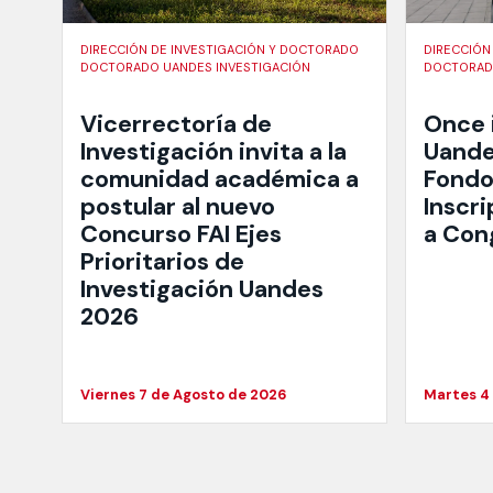
DIRECCIÓN DE INVESTIGACIÓN Y DOCTORADO
DIRECCIÓN
DOCTORADO UANDES INVESTIGACIÓN
DOCTORADO
Vicerrectoría de
Once 
Investigación invita a la
Uande
comunidad académica a
Fondo
postular al nuevo
Inscri
Concurso FAI Ejes
a Con
Prioritarios de
Investigación Uandes
2026
Viernes 7 de Agosto de 2026
Martes 4