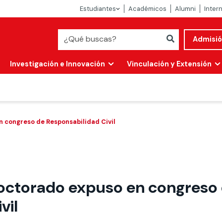
Estudiantes
Académicos
Alumni
Inter
Admisi
Investigación e Innovación
Vinculación y Extensión
 congreso de Responsabilidad Civil
octorado expuso en congreso
Abierta
vil
alidad