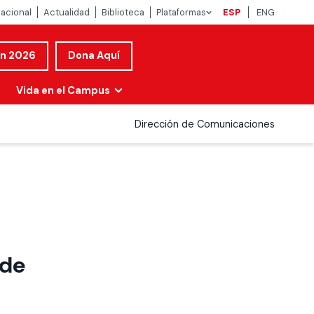
nacional
Actualidad
Biblioteca
Plataformas
ESP
ENG
ón 2026
Dona Aquí
Vida en el Campus
Dirección de Comunicaciones
 de