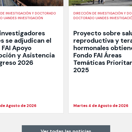
 DE INVESTIGACIÓN Y DOCTORADO
DIRECCIÓN DE INVESTIGACIÓN Y 
 UANDES INVESTIGACIÓN
DOCTORADO UANDES INVESTIGACI
investigadores
Proyecto sobre sal
s se adjudican el
reproductiva y ter
 FAI Apoyo
hormonales obtien
pción y Asistencia
Fondo FAI Áreas
greso 2026
Temáticas Prioritar
2025
 de Agosto de 2026
Martes 4 de Agosto de 2026
Ver todas las noticias