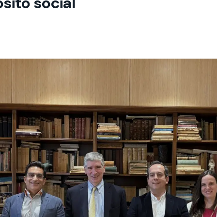
ósito social
 estudiantiles