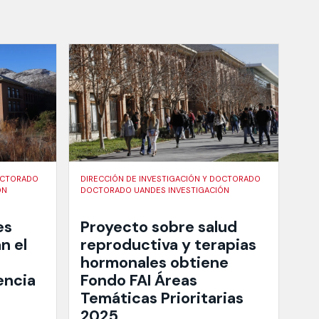
DOCTORADO
DIRECCIÓN DE INVESTIGACIÓN Y DOCTORADO
ÓN
DOCTORADO UANDES INVESTIGACIÓN
es
Proyecto sobre salud
n el
reproductiva y terapias
hormonales obtiene
encia
Fondo FAI Áreas
Temáticas Prioritarias
2025