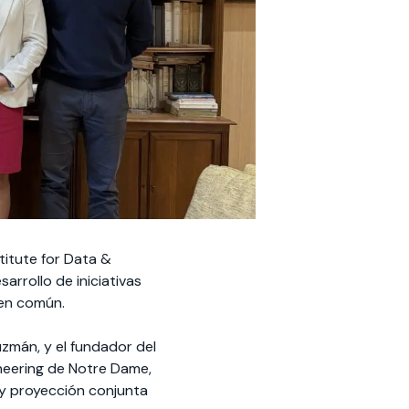
titute for Data &
arrollo de iniciativas
bien común.
uzmán, y el fundador del
ineering de Notre Dame,
o y proyección conjunta