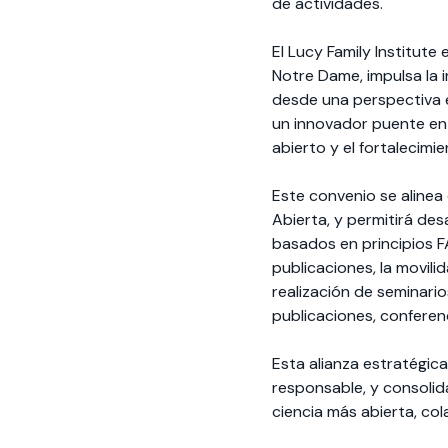
de actividades.
El Lucy Family Institute 
Notre Dame, impulsa la i
desde una perspectiva ét
un innovador puente ent
abierto y el fortalecim
Este convenio se alinea 
Abierta, y permitirá de
basados en principios F
publicaciones, la movil
realización de seminari
publicaciones, conferenc
Esta alianza estratégica
responsable, y consoli
ciencia más abierta, co