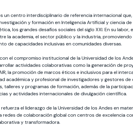
es un centro interdisciplinario de referencia internacional que
nvestigación y formación en Inteligencia Artificial y ciencia d
ica, los grandes desafíos sociales del siglo XXI. En su labor, 
re la academia, el sector público y la industria, promoviend
iento de capacidades inclusivas en comunidades diversas.
con el compromiso institucional de la Universidad de los Ande
sarrollar actividades colaborativas como la generación de pr
AIR, la promoción de marcos éticos e inclusivos para el inter
idad académica y profesional de investigadores y gestores de 
os, talleres y programas de formación, además de la participa
ias y actividades internacionales de divulgación científica.
 refuerza el liderazgo de la Universidad de los Andes en mate
da redes de colaboración global con centros de excelencia 
laborativa y transformadora.