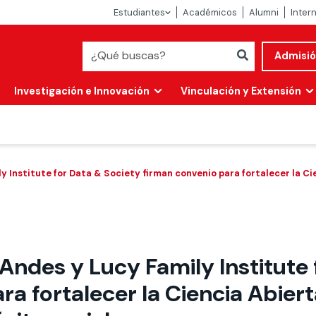
Estudiantes
Académicos
Alumni
Inter
Admisi
Investigación e Innovación
Vinculación y Extensión
 Institute for Data & Society firman convenio para fortalecer la Cien
 Andes y Lucy Family Institute
Abierta
a fortalecer la Ciencia Abierta
alidad