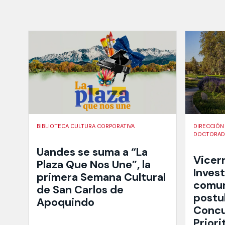
BIBLIOTECA CULTURA CORPORATIVA
DIRECCIÓN
DOCTORADO
Uandes se suma a “La
Vicer
Plaza Que Nos Une”, la
Invest
primera Semana Cultural
comun
de San Carlos de
postul
Apoquindo
Concu
Priori