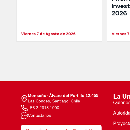
Inves
2026
Viernes 7 de Agosto de 2026
Viernes 7
La Un
Monseñor Álvaro del Portillo 12.455
Las Condes, Santiago, Chile
Quiéne
+56 2 2618 1000
Autorid
Contáctanos
Proyecto