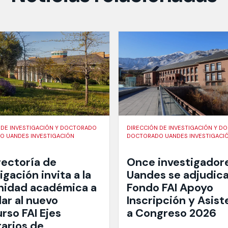
 DE INVESTIGACIÓN Y DOCTORADO
DIRECCIÓN DE INVESTIGACIÓN Y 
 UANDES INVESTIGACIÓN
DOCTORADO UANDES INVESTIGACI
rectoría de
Once investigador
igación invita a la
Uandes se adjudica
idad académica a
Fondo FAI Apoyo
ar al nuevo
Inscripción y Asist
rso FAI Ejes
a Congreso 2026
tarios de