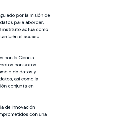
, guiado por la misión de
e datos para abordar,
el instituto actúa como
o también el acceso
s con la Ciencia
oyectos conjuntos
cambio de datos y
datos, así como la
ción conjunta en
ria de innovación
comprometidos con una