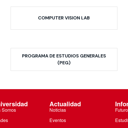
COMPUTER VISION LAB
PROGRAMA DE ESTUDIOS GENERALES
(PEG)
iversidad
Actualidad
Info
s Somos
Noticias
Futuro
ades
Eventos
Estud