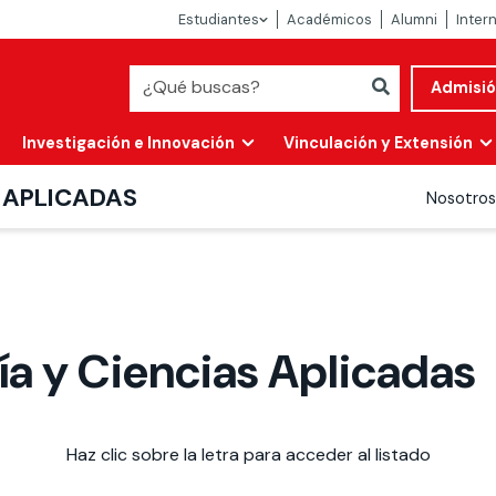
Estudiantes
Académicos
Alumni
Inter
Admisi
Investigación e Innovación
Vinculación y Extensión
S APLICADAS
Nosotros
ía y Ciencias Aplicadas
Abierta
Haz clic sobre la letra para acceder al listado
alidad