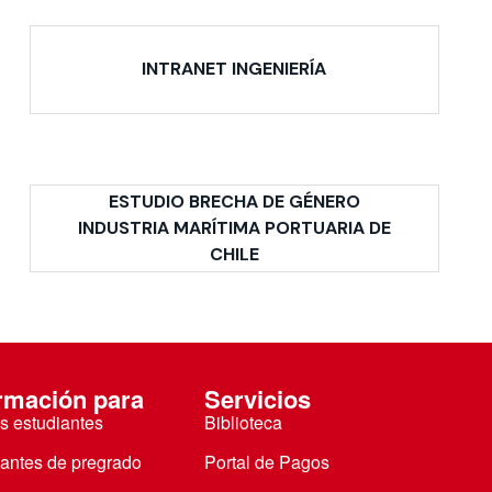
INTRANET INGENIERÍA
ESTUDIO BRECHA DE GÉNERO
INDUSTRIA MARÍTIMA PORTUARIA DE
CHILE
rmación para
Servicios
s estudiantes
Biblioteca
iantes de pregrado
Portal de Pagos