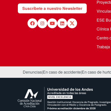
Proyecto
Suscríbete a nuestro Newsletter
Vincula
ESE Bus
Clínica
Centro 
Trabaja
Denuncias
|
En caso de accidente
|
En caso de hurt