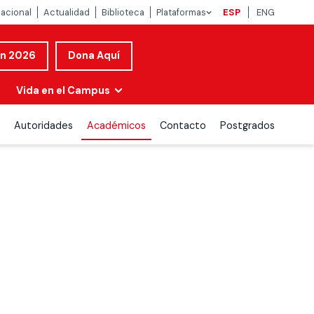
nacional
Actualidad
Biblioteca
Plataformas
ESP
ENG
ón 2026
Dona Aquí
Vida en el Campus
Autoridades
Académicos
Contacto
Postgrados