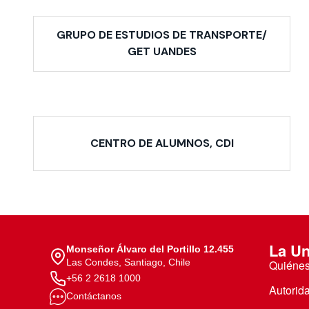
GRUPO DE ESTUDIOS DE TRANSPORTE/
GET UANDES
CENTRO DE ALUMNOS, CDI
La Un
Monseñor Álvaro del Portillo 12.455
Las Condes, Santiago, Chile
Quiéne
+56 2 2618 1000
Autorid
Contáctanos