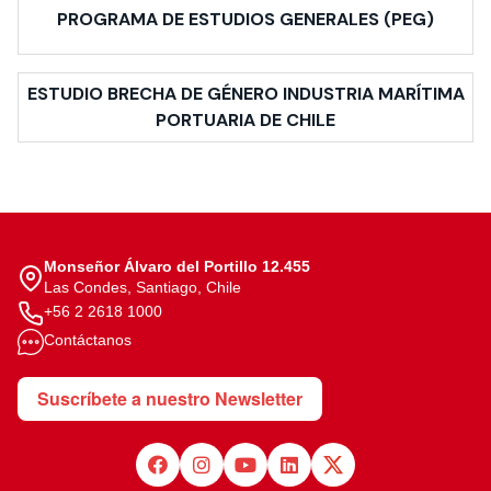
PROGRAMA DE ESTUDIOS GENERALES (PEG)
ESTUDIO BRECHA DE GÉNERO INDUSTRIA MARÍTIMA
PORTUARIA DE CHILE
Monseñor Álvaro del Portillo 12.455
Las Condes, Santiago, Chile
+56 2 2618 1000
Contáctanos
Suscríbete a nuestro Newsletter